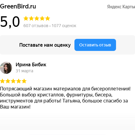
GreenBird.ru
5,0
607 отзывов • 1077 оценок
Поставьте нам оценку
Оставить отзыв
Ирина Бибик
31 марта
Потрясающий магазин материалов для бисероплетения!
Большой выбор кристаллов, фурнитуры, бисера,
инструментов для работы! Татьяна, большое спасибо за
Ваш магазин!