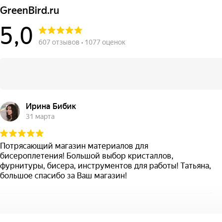
GreenBird.ru
5,0
607 отзывов • 1077 оценок
Ирина Бибик
31 марта
Потрясающий магазин материалов для
бисероплетения! Большой выбор кристаллов,
фурнитуры, бисера, инструментов для работы! Татьяна,
большое спасибо за Ваш магазин!