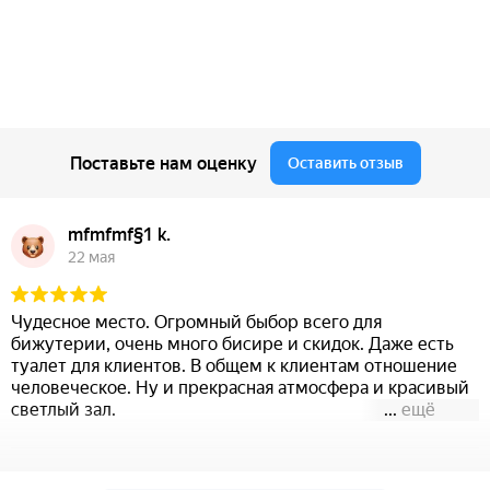
Поставьте нам оценку
Оставить отзыв
mfmfmf§1 k.
22 мая
Чудесное место. Огромный быбор всего для
бижутерии, очень много бисире и скидок. Даже есть
туалет для клиентов. В общем к клиентам отношение
человеческое. Ну и прекрасная атмосфера и красивый
светлый зал.
...
ещё