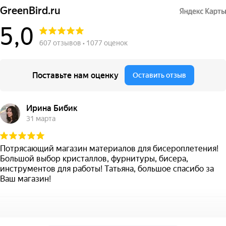
GreenBird.ru
5,0
607 отзывов • 1077 оценок
Поставьте нам оценку
Оставить отзыв
Ирина Бибик
31 марта
Потрясающий магазин материалов для бисероплетения!
Большой выбор кристаллов, фурнитуры, бисера,
инструментов для работы! Татьяна, большое спасибо за
Ваш магазин!