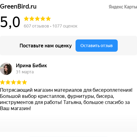
GreenBird.ru
5,0
607 отзывов • 1077 оценок
Поставьте нам оценку
Оставить отзыв
Ирина Бибик
31 марта
Потрясающий магазин материалов для бисероплетения!
Большой выбор кристаллов, фурнитуры, бисера,
инструментов для работы! Татьяна, большое спасибо за
Ваш магазин!