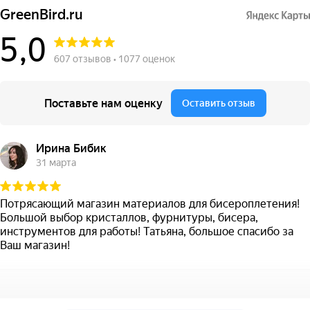
GreenBird.ru
5,0
607 отзывов • 1077 оценок
Поставьте нам оценку
Оставить отзыв
Ирина Бибик
31 марта
Потрясающий магазин материалов для бисероплетения!
Большой выбор кристаллов, фурнитуры, бисера,
инструментов для работы! Татьяна, большое спасибо за
Ваш магазин!