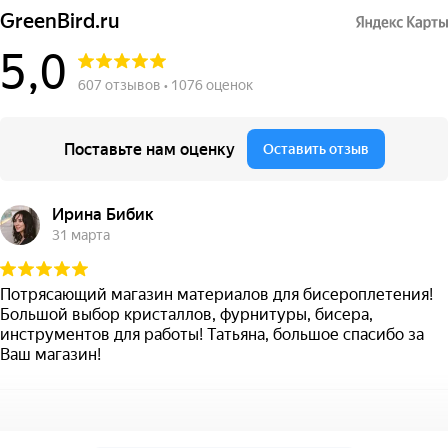
GreenBird.ru
5,0
607 отзывов • 1076 оценок
Поставьте нам оценку
Оставить отзыв
Ирина Бибик
31 марта
Потрясающий магазин материалов для бисероплетения!
Большой выбор кристаллов, фурнитуры, бисера,
инструментов для работы! Татьяна, большое спасибо за
Ваш магазин!