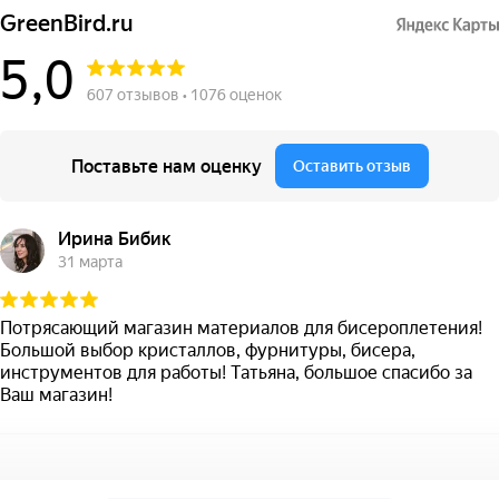
GreenBird.ru
5,0
607 отзывов • 1076 оценок
Поставьте нам оценку
Оставить отзыв
Ирина Бибик
31 марта
Потрясающий магазин материалов для бисероплетения!
Большой выбор кристаллов, фурнитуры, бисера,
инструментов для работы! Татьяна, большое спасибо за
Ваш магазин!