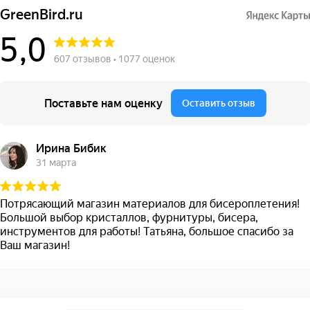
GreenBird.ru
5,0
607 отзывов • 1077 оценок
Поставьте нам оценку
Оставить отзыв
Ирина Бибик
31 марта
Потрясающий магазин материалов для бисероплетения!
Большой выбор кристаллов, фурнитуры, бисера,
инструментов для работы! Татьяна, большое спасибо за
Ваш магазин!