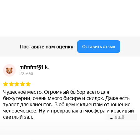
Поставьте нам оценку
Оставить отзыв
mfmfmf§1 k.
22 мая
Чудесное место. Огромный быбор всего для
бижутерии, очень много бисире и скидок. Даже есть
туалет для клиентов. В общем к клиентам отношение
человеческое. Ну и прекрасная атмосфера и красивый
светлый зал.
...
ещё