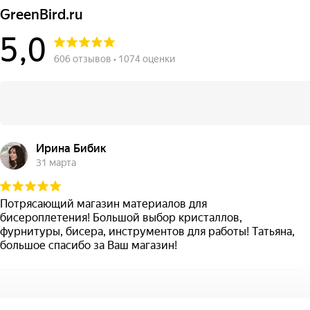
GreenBird.ru
5,0
606 отзывов • 1074 оценки
Ирина Бибик
31 марта
Потрясающий магазин материалов для
бисероплетения! Большой выбор кристаллов,
фурнитуры, бисера, инструментов для работы! Татьяна,
большое спасибо за Ваш магазин!