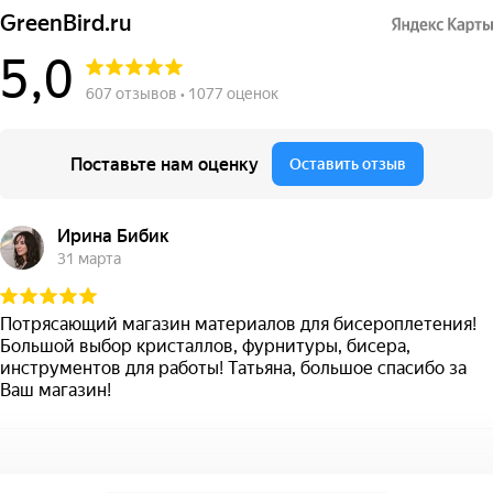
GreenBird.ru
5,0
607 отзывов • 1077 оценок
Поставьте нам оценку
Оставить отзыв
Ирина Бибик
31 марта
Потрясающий магазин материалов для бисероплетения!
Большой выбор кристаллов, фурнитуры, бисера,
инструментов для работы! Татьяна, большое спасибо за
Ваш магазин!