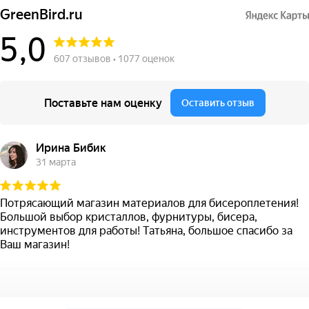
GreenBird.ru
5,0
607 отзывов • 1077 оценок
Поставьте нам оценку
Оставить отзыв
Ирина Бибик
31 марта
Потрясающий магазин материалов для бисероплетения!
Большой выбор кристаллов, фурнитуры, бисера,
инструментов для работы! Татьяна, большое спасибо за
Ваш магазин!