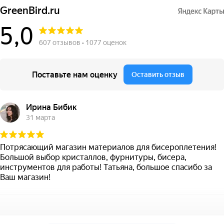
GreenBird.ru
5,0
607 отзывов • 1077 оценок
Поставьте нам оценку
Оставить отзыв
Ирина Бибик
31 марта
Потрясающий магазин материалов для бисероплетения!
Большой выбор кристаллов, фурнитуры, бисера,
инструментов для работы! Татьяна, большое спасибо за
Ваш магазин!