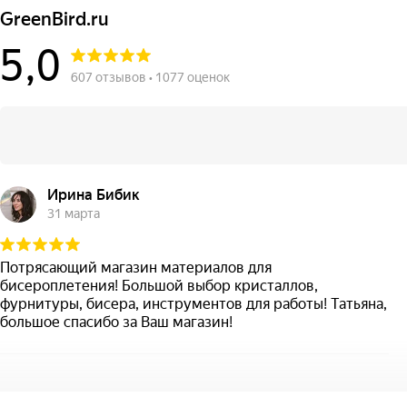
GreenBird.ru
5,0
607 отзывов • 1077 оценок
Ирина Бибик
31 марта
Потрясающий магазин материалов для
бисероплетения! Большой выбор кристаллов,
фурнитуры, бисера, инструментов для работы! Татьяна,
большое спасибо за Ваш магазин!