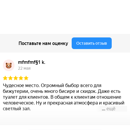
Поставьте нам оценку
Оставить отзыв
mfmfmf§1 k.
22 мая
Чудесное место. Огромный быбор всего для
бижутерии, очень много бисире и скидок. Даже есть
туалет для клиентов. В общем к клиентам отношение
человеческое. Ну и прекрасная атмосфера и красивый
светлый зал.
...
ещё