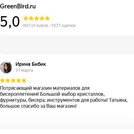
GreenBird.ru
5,0
607 отзывов • 1077 оценок
Ирина Бибик
31 марта
Потрясающий магазин материалов для
бисероплетения! Большой выбор кристаллов,
фурнитуры, бисера, инструментов для работы! Татьяна,
большое спасибо за Ваш магазин!