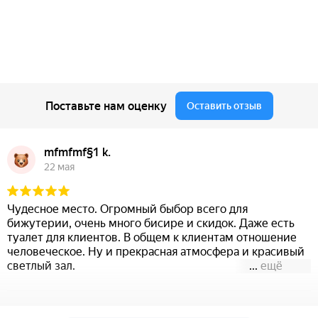
Поставьте нам оценку
Оставить отзыв
mfmfmf§1 k.
22 мая
Чудесное место. Огромный быбор всего для
бижутерии, очень много бисире и скидок. Даже есть
туалет для клиентов. В общем к клиентам отношение
человеческое. Ну и прекрасная атмосфера и красивый
светлый зал.
...
ещё