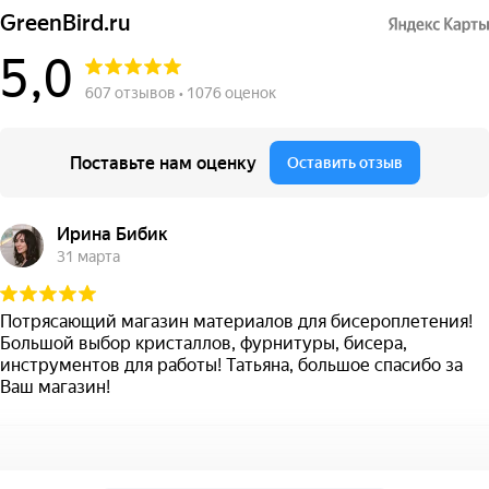
GreenBird.ru
5,0
607 отзывов • 1076 оценок
Поставьте нам оценку
Оставить отзыв
Ирина Бибик
31 марта
Потрясающий магазин материалов для бисероплетения!
Большой выбор кристаллов, фурнитуры, бисера,
инструментов для работы! Татьяна, большое спасибо за
Ваш магазин!