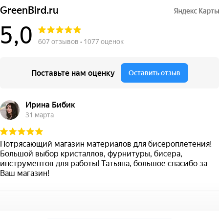
GreenBird.ru
5,0
607 отзывов • 1077 оценок
Поставьте нам оценку
Оставить отзыв
Ирина Бибик
31 марта
Потрясающий магазин материалов для бисероплетения!
Большой выбор кристаллов, фурнитуры, бисера,
инструментов для работы! Татьяна, большое спасибо за
Ваш магазин!