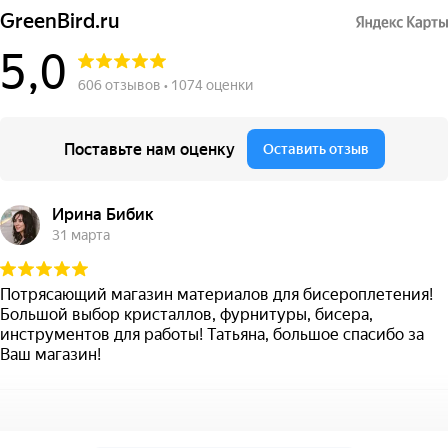
GreenBird.ru
5,0
606 отзывов • 1074 оценки
Поставьте нам оценку
Оставить отзыв
Ирина Бибик
31 марта
Потрясающий магазин материалов для бисероплетения!
Большой выбор кристаллов, фурнитуры, бисера,
инструментов для работы! Татьяна, большое спасибо за
Ваш магазин!