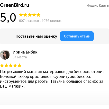
GreenBird.ru
5,0
607 отзывов • 1076 оценок
Поставьте нам оценку
Оставить отзыв
Ирина Бибик
31 марта
Потрясающий магазин материалов для бисероплетения!
Большой выбор кристаллов, фурнитуры, бисера,
инструментов для работы! Татьяна, большое спасибо за
Ваш магазин!