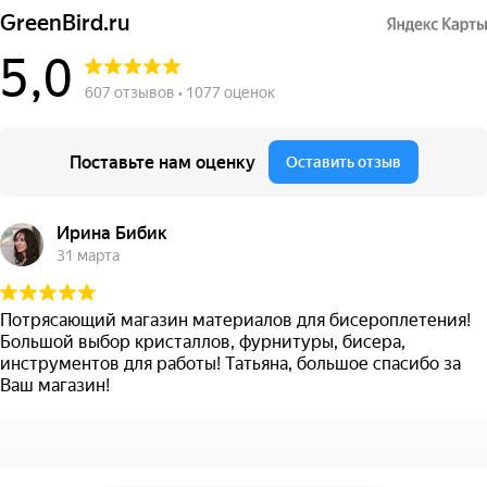
GreenBird.ru
5,0
607 отзывов • 1077 оценок
Поставьте нам оценку
Оставить отзыв
Ирина Бибик
31 марта
Потрясающий магазин материалов для бисероплетения!
Большой выбор кристаллов, фурнитуры, бисера,
инструментов для работы! Татьяна, большое спасибо за
Ваш магазин!