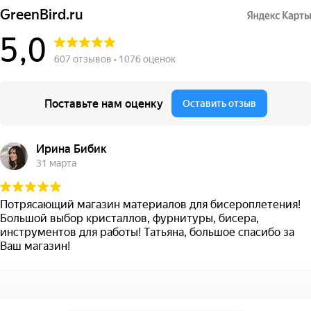
GreenBird.ru
5,0
607 отзывов • 1076 оценок
Поставьте нам оценку
Оставить отзыв
Ирина Бибик
31 марта
Потрясающий магазин материалов для бисероплетения!
Большой выбор кристаллов, фурнитуры, бисера,
инструментов для работы! Татьяна, большое спасибо за
Ваш магазин!