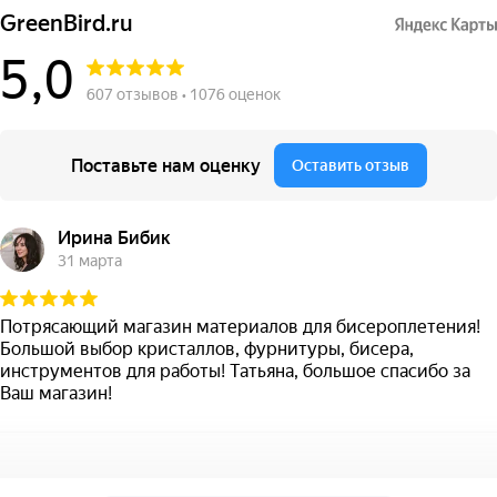
GreenBird.ru
5,0
607 отзывов • 1076 оценок
Поставьте нам оценку
Оставить отзыв
Ирина Бибик
31 марта
Потрясающий магазин материалов для бисероплетения!
Большой выбор кристаллов, фурнитуры, бисера,
инструментов для работы! Татьяна, большое спасибо за
Ваш магазин!