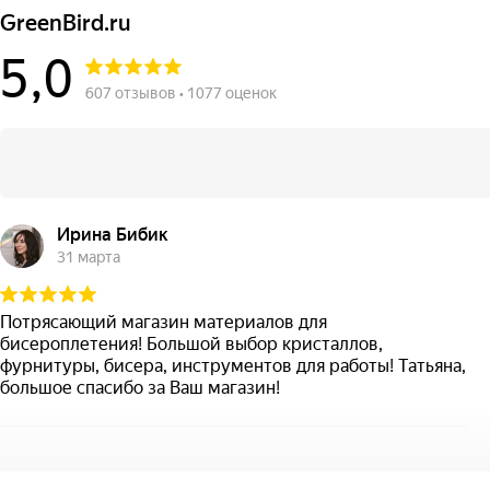
GreenBird.ru
5,0
607 отзывов • 1077 оценок
Ирина Бибик
31 марта
Потрясающий магазин материалов для
бисероплетения! Большой выбор кристаллов,
фурнитуры, бисера, инструментов для работы! Татьяна,
большое спасибо за Ваш магазин!