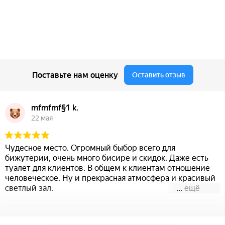
Поставьте нам оценку
Оставить отзыв
mfmfmf§1 k.
22 мая
Чудесное место. Огромный быбор всего для
бижутерии, очень много бисире и скидок. Даже есть
туалет для клиентов. В общем к клиентам отношение
человеческое. Ну и прекрасная атмосфера и красивый
светлый зал.
...
ещё