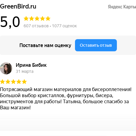
GreenBird.ru
5,0
607 отзывов • 1077 оценок
Поставьте нам оценку
Оставить отзыв
Ирина Бибик
31 марта
Потрясающий магазин материалов для бисероплетения!
Большой выбор кристаллов, фурнитуры, бисера,
инструментов для работы! Татьяна, большое спасибо за
Ваш магазин!