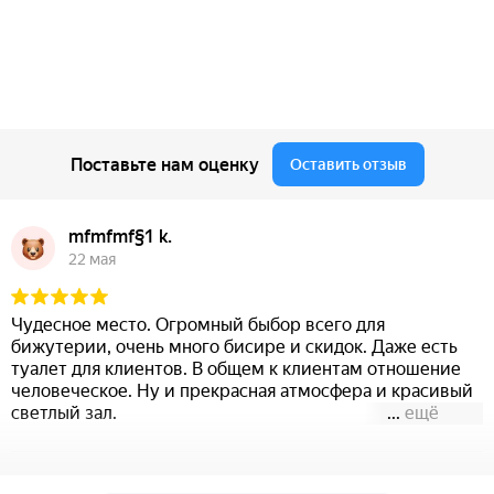
Поставьте нам оценку
Оставить отзыв
mfmfmf§1 k.
22 мая
Чудесное место. Огромный быбор всего для
бижутерии, очень много бисире и скидок. Даже есть
туалет для клиентов. В общем к клиентам отношение
человеческое. Ну и прекрасная атмосфера и красивый
светлый зал.
...
ещё