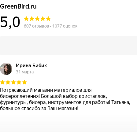
GreenBird.ru
5,0
607 отзывов • 1077 оценок
Ирина Бибик
31 марта
Потрясающий магазин материалов для
бисероплетения! Большой выбор кристаллов,
фурнитуры, бисера, инструментов для работы! Татьяна,
большое спасибо за Ваш магазин!