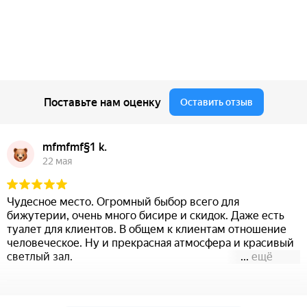
Поставьте нам оценку
Оставить отзыв
mfmfmf§1 k.
22 мая
Чудесное место. Огромный быбор всего для
бижутерии, очень много бисире и скидок. Даже есть
туалет для клиентов. В общем к клиентам отношение
человеческое. Ну и прекрасная атмосфера и красивый
светлый зал.
...
ещё