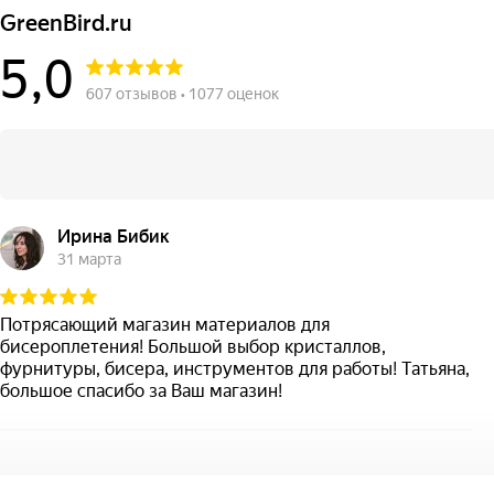
GreenBird.ru
5,0
607 отзывов • 1077 оценок
Ирина Бибик
31 марта
Потрясающий магазин материалов для
бисероплетения! Большой выбор кристаллов,
фурнитуры, бисера, инструментов для работы! Татьяна,
большое спасибо за Ваш магазин!