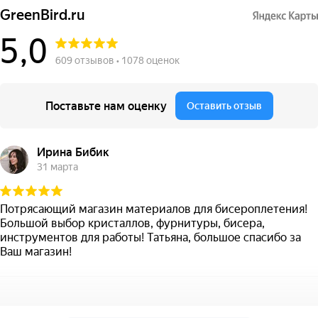
GreenBird.ru
5,0
609 отзывов • 1078 оценок
Поставьте нам оценку
Оставить отзыв
Ирина Бибик
31 марта
Потрясающий магазин материалов для бисероплетения!
Большой выбор кристаллов, фурнитуры, бисера,
инструментов для работы! Татьяна, большое спасибо за
Ваш магазин!