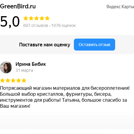
GreenBird.ru
5,0
607 отзывов • 1076 оценок
Поставьте нам оценку
Оставить отзыв
Ирина Бибик
31 марта
Потрясающий магазин материалов для бисероплетения!
Большой выбор кристаллов, фурнитуры, бисера,
инструментов для работы! Татьяна, большое спасибо за
Ваш магазин!