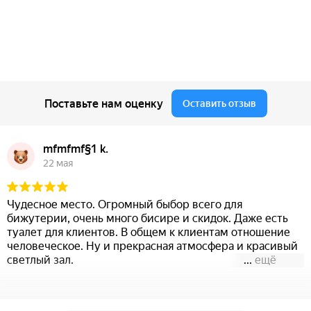
Поставьте нам оценку
Оставить отзыв
mfmfmf§1 k.
22 мая
Чудесное место. Огромный быбор всего для
бижутерии, очень много бисире и скидок. Даже есть
туалет для клиентов. В общем к клиентам отношение
человеческое. Ну и прекрасная атмосфера и красивый
светлый зал.
...
ещё