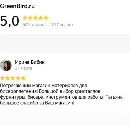
GreenBird.ru
5,0
607 отзывов • 1077 оценок
Ирина Бибик
31 марта
Потрясающий магазин материалов для
бисероплетения! Большой выбор кристаллов,
фурнитуры, бисера, инструментов для работы! Татьяна,
большое спасибо за Ваш магазин!