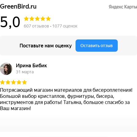
GreenBird.ru
5,0
607 отзывов • 1077 оценок
Поставьте нам оценку
Оставить отзыв
Ирина Бибик
31 марта
Потрясающий магазин материалов для бисероплетения!
Большой выбор кристаллов, фурнитуры, бисера,
инструментов для работы! Татьяна, большое спасибо за
Ваш магазин!