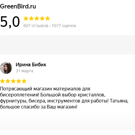
GreenBird.ru
5,0
607 отзывов • 1077 оценок
Ирина Бибик
31 марта
Потрясающий магазин материалов для
бисероплетения! Большой выбор кристаллов,
фурнитуры, бисера, инструментов для работы! Татьяна,
большое спасибо за Ваш магазин!