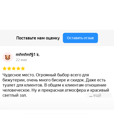
Поставьте нам оценку
Оставить отзыв
mfmfmf§1 k.
22 мая
Чудесное место. Огромный быбор всего для
бижутерии, очень много бисире и скидок. Даже есть
туалет для клиентов. В общем к клиентам отношение
человеческое. Ну и прекрасная атмосфера и красивый
светлый зал.
...
ещё