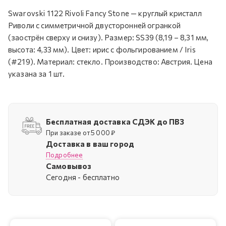
Swarovski 1122 Rivoli Fancy Stone — круглый кристалл
Риволи с симметричной двусторонней огранкой
(заострён сверху и снизу). Размер: SS39 (8,19 – 8,31 мм,
высота: 4,33 мм). Цвет: ирис с фольгированием / Iris
(#219). Материал: стекло. Производство: Австрия. Цена
указана за 1 шт.
Бесплатная доставка СДЭК до ПВЗ
При заказе от 5 000 ₽
Доставка в ваш город
Подробнее
Самовывоз
Cегодня - бесплатно