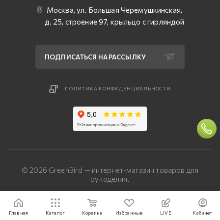
Москва, ул. Большая Черемушкинская,
д. 25, строение 97, крыльцо с гирляндой
ПОДПИСАТЬСЯ НА РАССЫЛКУ
ПОЛИТИКА КОНФИДЕНЦИАЛЬНОСТИ
© 2026 GreenBird — интернет-магазин товаров для
рукоделия.
Разработка сайта — «Четвертый Рим»
Главная
Каталог
Корзина
Избранные
LIVE
Кабинет