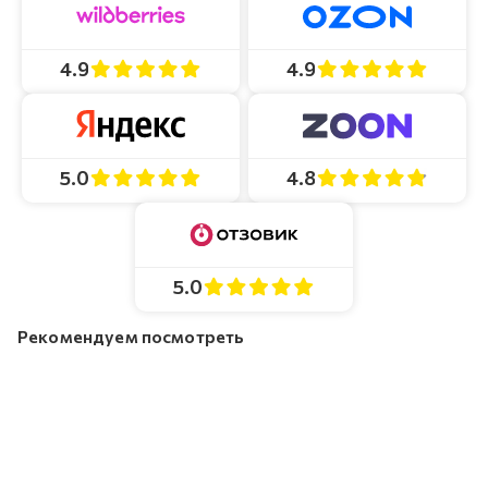
4.9
4.9
4.8
5.0
5.0
Рекомендуем посмотреть