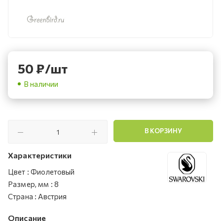
50
₽
/шт
В наличии
В КОРЗИНУ
Характеристики
Цвет
:
Фиолетовый
Размер, мм
:
8
Страна
:
Австрия
Описание