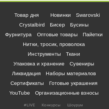
Товар дня
Новинки
Swarovski
Crystalbird
Бисер
Бусины
Фурнитура
Оптовые товары
Пайетки
Нитки, тросик, проволока
Инструменты
Ткани
Упаковка и хранение
Сувениры
Ликвидация
Наборы материалов
Сертификаты
Готовые украшения
YouTube
Организационные взносы
#LIVE
Конкурсы
Шоурум