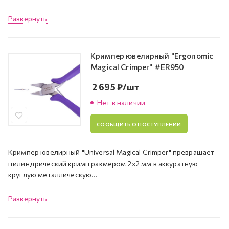
Развернуть
Кримпер ювелирный "Ergonomic
Magical Crimper" #ER950
2 695
₽
/шт
Нет в наличии
СООБЩИТЬ О ПОСТУПЛЕНИИ
Кримпер ювелирный "Universal Magical Crimper" превращает
цилиндрический кримп размером 2х2 мм в аккуратную
круглую металлическую...
Развернуть