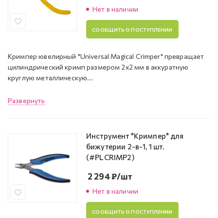
Нет в наличии
СООБЩИТЬ О ПОСТУПЛЕНИИ
Кримпер ювелирный "Universal Magical Crimper" превращает
цилиндрический кримп размером 2х2 мм в аккуратную
круглую металлическую...
Развернуть
Инструмент "Кримпер" для
бижутерии 2-в-1, 1 шт.
(#PLCRIMP2)
2 294
₽
/шт
Нет в наличии
СООБЩИТЬ О ПОСТУПЛЕНИИ