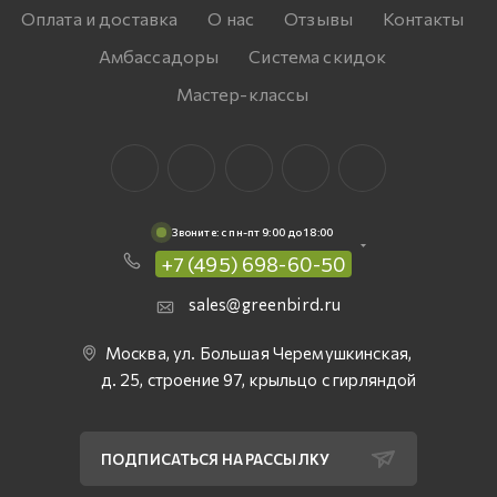
Оплата и доставка
О нас
Отзывы
Контакты
Амбассадоры
Система скидок
Мастер-классы
Звоните: c пн-пт 9:00 до 18:00
+7 (495) 698-60-50
sales@greenbird.ru
Москва, ул. Большая Черемушкинская,
д. 25, строение 97, крыльцо с гирляндой
ПОДПИСАТЬСЯ НА РАССЫЛКУ