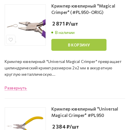
Кримпер ювелирный "Magical
Crimper" (#PL950-ORIG)
2 871
₽
/шт
В наличии
В КОРЗИНУ
Кримпер ювелирный "Universal Magical Crimper" превращает
цилиндрический кримп размером 2х2 мм в аккуратную
круглую металлическую...
Развернуть
Кримпер ювелирный "Universal
Magical Crimper" #PL950
2 384
₽
/шт