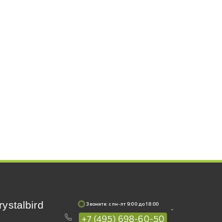
rystalbird
Звоните: c пн-пт 9:00 до 18:00
+7 (495) 698-60-50