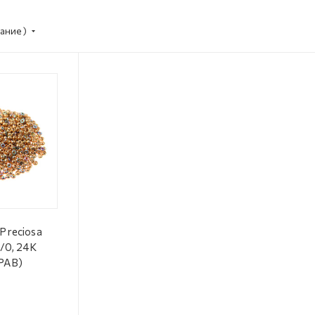
ание)
Preciosa
5/0, 24K
PAB)