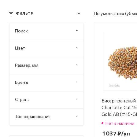
По умолчанию
(убыв
ФИЛЬТР
Поиск
Цвет
Размер, мм
Бренд
Страна
Бисер граненый 
Charlotte Cut 1
Gold AB (#15-G
Тип окрашивания
Нет в наличии
1 037
₽
/уп