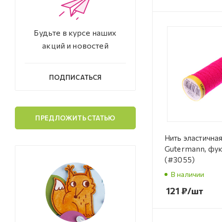
Будьте в курсе наших
акций и новостей
ПОДПИСАТЬСЯ
ПРЕДЛОЖИТЬ СТАТЬЮ
Нить эластична
Gutermann, фук
(#3055)
В наличии
121
₽
/шт