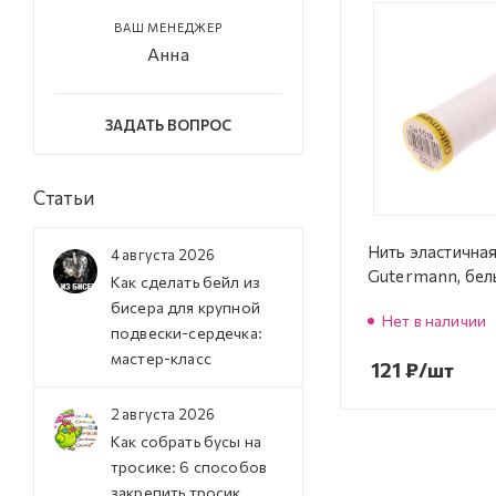
ВАШ МЕНЕДЖЕР
Анна
ЗАДАТЬ ВОПРОС
Статьи
Нить эластична
4 августа 2026
Gutermann, бел
Как сделать бейл из
бисера для крупной
Нет в наличии
подвески-сердечка:
мастер-класс
121
₽
/шт
2 августа 2026
Как собрать бусы на
тросике: 6 способов
закрепить тросик