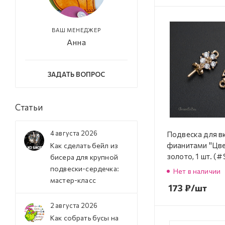
ВАШ МЕНЕДЖЕР
Анна
ЗАДАТЬ ВОПРОС
Статьи
4 августа 2026
Подвеска для в
фианитами "Цве
Как сделать бейл из
золото, 1 шт. (
бисера для крупной
840G)
подвески-сердечка:
Нет в наличии
мастер-класс
173
₽
/шт
2 августа 2026
Как собрать бусы на