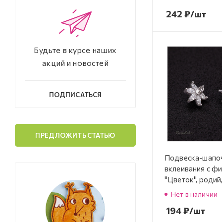
242
₽
/шт
Будьте в курсе наших
акций и новостей
ПОДПИСАТЬСЯ
ПРЕДЛОЖИТЬ СТАТЬЮ
Подвеска-шапо
вклеивания с ф
"Цветок", родий,
(#SVA-FIAN-84
Нет в наличии
194
₽
/шт