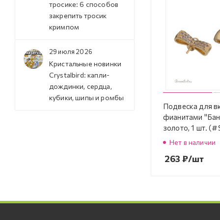
тросике: 6 способов
закрепить тросик
кримпом
29 июля 2026
Кристальные новинки
Crystalbird: капли-
дождинки, сердца,
кубики, шипы и ромбы
Подвеска для в
фианитами "Бан
золото, 1 шт. (
842G)
Нет в наличии
263
₽
/шт