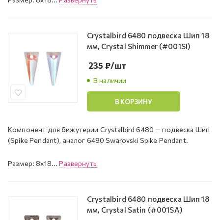
Crystalbird 6480 подвеска Шип 18
мм, Crystal Shimmer (#001SI)
235
₽
/шт
В наличии
В КОРЗИНУ
Компонент для бижутерии Crystalbird 6480 — подвеска Шип
(Spike Pendant), аналог 6480 Swarovski Spike Pendant.
Размер: 8x18...
Развернуть
Crystalbird 6480 подвеска Шип 18
мм, Crystal Satin (#001SA)