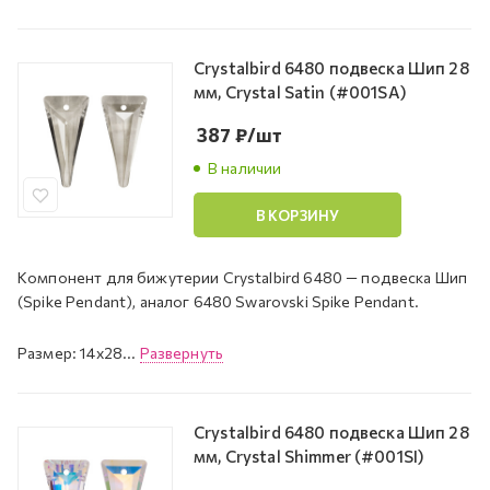
Crystalbird 6480 подвеска Шип 28
мм, Crystal Satin (#001SA)
387
₽
/шт
В наличии
В КОРЗИНУ
Компонент для бижутерии Crystalbird 6480 — подвеска Шип
(Spike Pendant), аналог 6480 Swarovski Spike Pendant.
Размер: 14x28...
Развернуть
Crystalbird 6480 подвеска Шип 28
мм, Crystal Shimmer (#001SI)