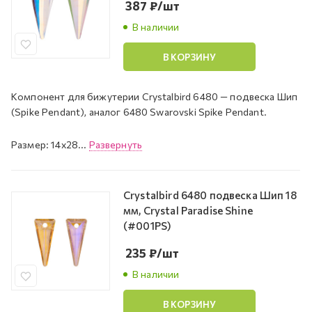
387
₽
/шт
В наличии
В КОРЗИНУ
Компонент для бижутерии Crystalbird 6480 — подвеска Шип
(Spike Pendant), аналог 6480 Swarovski Spike Pendant.
Размер: 14x28...
Развернуть
Crystalbird 6480 подвеска Шип 18
мм, Crystal Paradise Shine
(#001PS)
235
₽
/шт
В наличии
В КОРЗИНУ