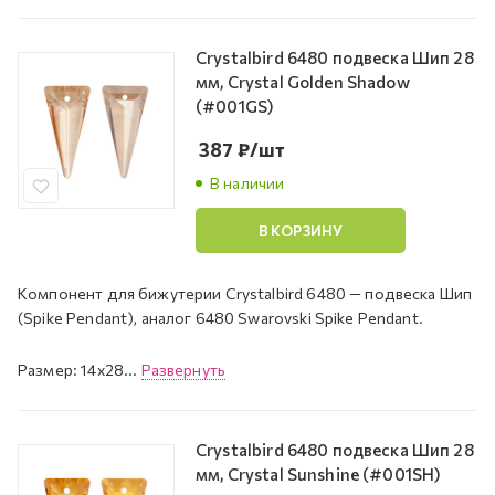
Crystalbird 6480 подвеска Шип 28
мм, Crystal Golden Shadow
(#001GS)
387
₽
/шт
В наличии
В КОРЗИНУ
Компонент для бижутерии Crystalbird 6480 — подвеска Шип
(Spike Pendant), аналог 6480 Swarovski Spike Pendant.
Размер: 14x28...
Развернуть
Crystalbird 6480 подвеска Шип 28
мм, Crystal Sunshine (#001SH)