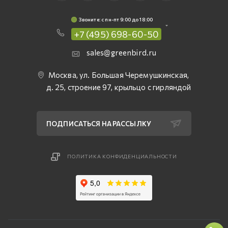
Звоните: c пн-пт 9:00 до 18:00
+7 (495) 698-60-50
sales@greenbird.ru
Москва, ул. Большая Черемушкинская,
д. 25, строение 97, крыльцо с гирляндой
ПОДПИСАТЬСЯ НА РАССЫЛКУ
ПОЛИТИКА КОНФИДЕНЦИАЛЬНОСТИ