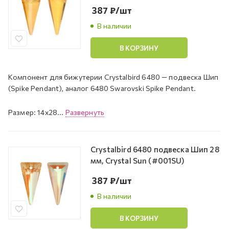
387
₽
/шт
В наличии
В КОРЗИНУ
Компонент для бижутерии Crystalbird 6480 — подвеска Шип
(Spike Pendant), аналог 6480 Swarovski Spike Pendant.
Размер: 14x28...
Развернуть
Crystalbird 6480 подвеска Шип 28
мм, Crystal Sun (#001SU)
387
₽
/шт
В наличии
В КОРЗИНУ