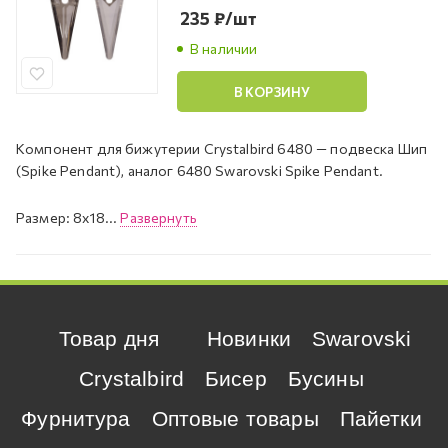
235
₽
/шт
В наличии
В КОРЗИНУ
Компонент для бижутерии Crystalbird 6480 — подвеска Шип
(Spike Pendant), аналог 6480 Swarovski Spike Pendant.
Размер: 8x18...
Развернуть
Товар дня
Новинки
Swarovski
Crystalbird
Бисер
Бусины
Фурнитура
Оптовые товары
Пайетки