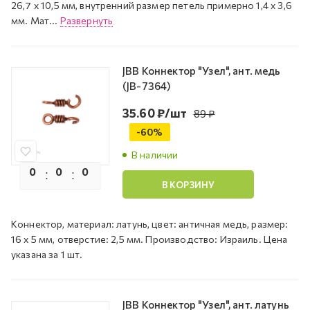
26,7 х 10,5 мм, внутренний размер петель примерно 1,4 х 3,6
мм. Мат...
Развернуть
JBB Коннектор "Узел", ант. медь
(JB-7364)
35.60
₽
/шт
89
₽
-
60
%
В наличии
0
0
0
0
В КОРЗИНУ
Коннектор, материал: латунь, цвет: античная медь, размер:
16 х 5 мм, отверстие: 2,5 мм. Производство: Израиль. Цена
указана за 1 шт.
JBB Коннектор "Узел", ант. латунь