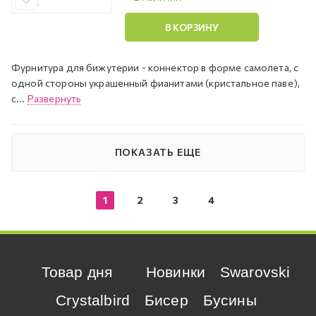
В КОРЗИНУ
Фурнитура для бижутерии - коннектор в форме самолета, с
одной стороны украшенный фианитами (кристальное паве),
с...
Развернуть
ПОКАЗАТЬ ЕЩЕ
1
2
3
4
Товар дня
Новинки
Swarovski
Crystalbird
Бисер
Бусины