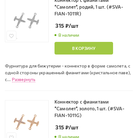
Коннектор с фианитами
"Самолет", родий, 1 шт. (#SVA-
FIAN-1011R)
315
₽
/шт
В наличии
В КОРЗИНУ
Фурнитура для бижутерии - коннектор в форме самолета, с
одной стороны украшенный фианитами (кристальное паве),
с...
Развернуть
Коннектор с фианитами
"Самолет", золото, 1 шт. (#SVA-
FIAN-1011G)
315
₽
/шт
В наличии