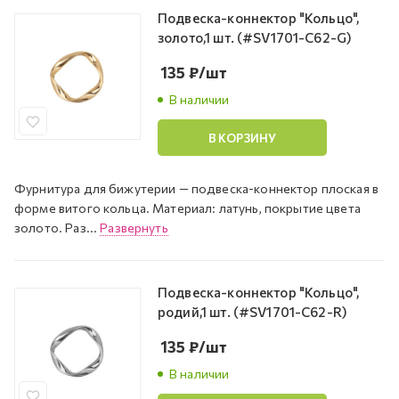
Подвеска-коннектор "Кольцо",
золото,1 шт. (#SV1701-C62-G)
135
₽
/шт
В наличии
В КОРЗИНУ
Фурнитура для бижутерии — подвеска-коннектор плоская в
форме витого кольца. Материал: латунь, покрытие цвета
золото. Раз...
Развернуть
Подвеска-коннектор "Кольцо",
родий,1 шт. (#SV1701-C62-R)
135
₽
/шт
В наличии