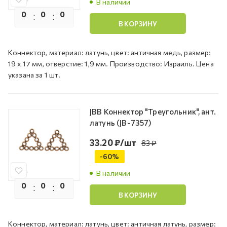
В наличии
0
0
0
0
В КОРЗИНУ
Коннектор, материал: латунь, цвет: античная медь, размер:
19 х 17 мм, отверстие: 1,9 мм. Производство: Израиль. Цена
указана за 1 шт.
JBB Коннектор "Треугольник", ант.
латунь (JB-7357)
33.20
₽
/шт
83
₽
-
60
%
В наличии
0
0
0
0
В КОРЗИНУ
Коннектор, материал: латунь, цвет: античная латунь, размер: