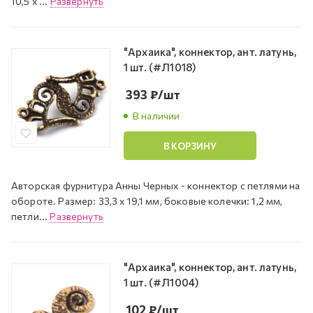
10,5 х ...
Развернуть
"Архаика", коннектор, ант. латунь,
1 шт. (#Л1018)
393
₽
/шт
В наличии
В КОРЗИНУ
Авторская фурнитура Анны Черных - коннектор с петлями на
обороте. Размер: 33,3 х 19,1 мм, боковые колечки: 1,2 мм,
петли...
Развернуть
"Архаика", коннектор, ант. латунь,
1 шт. (#Л1004)
102
₽
/шт