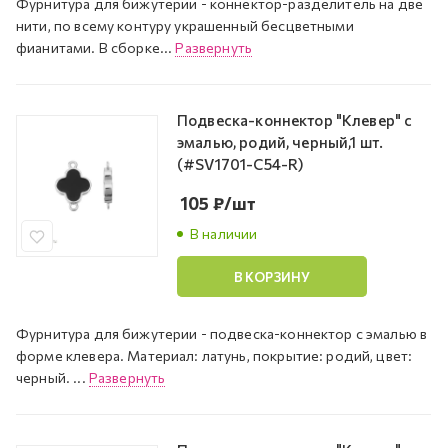
Фурнитура для бижутерии - коннектор-разделитель на две
нити, по всему контуру украшенный бесцветными
фианитами. В сборке...
Развернуть
Подвеска-коннектор "Клевер" с
эмалью, родий, черный,1 шт.
(#SV1701-C54-R)
105
₽
/шт
В наличии
В КОРЗИНУ
Фурнитура для бижутерии - подвеска-коннектор с эмалью в
форме клевера. Материал: латунь, покрытие: родий, цвет:
черный. ...
Развернуть