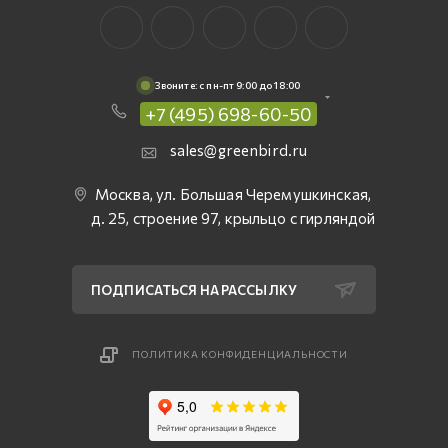
Звоните: c пн-пт 9:00 до 18:00
+7 (495) 698-60-50
sales@greenbird.ru
Москва, ул. Большая Черемушкинская,
д. 25, строение 97, крыльцо с гирляндой
ПОДПИСАТЬСЯ НА РАССЫЛКУ
ПОЛИТИКА КОНФИДЕНЦИАЛЬНОСТИ