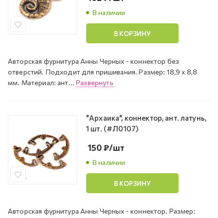
В наличии
В КОРЗИНУ
Авторская фурнитура Анны Черных - коннектор без
отверстий. Подходит для пришивания. Размер: 18,9 х 8,8
мм. Материал: ант...
Развернуть
"Архаика", коннектор, ант. латунь,
1 шт. (#Л0107)
150
₽
/шт
В наличии
В КОРЗИНУ
Авторская фурнитура Анны Черных - коннектор. Размер: