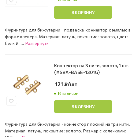
В КОРЗИНУ
Фурнитура для бижутерии - подвеска-коннектор с эмалью в
форме клевера. Материал: латунь, покрытие: золото, цвет:
белый. ...
Развернуть
Коннектор на 3 нити, золото, 1 шт.
(#SVA-BASE-1301G)
121
₽
/шт
В наличии
В КОРЗИНУ
Фурнитура для бижутерии - коннектор плоский на три нити.
Материал: латунь, покрытие: золото. Размер с колечками: