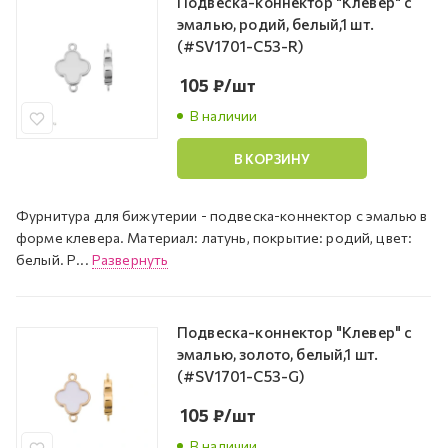
Подвеска-коннектор "Клевер" с
эмалью, родий, белый,1 шт.
(#SV1701-C53-R)
105
₽
/шт
В наличии
В КОРЗИНУ
Фурнитура для бижутерии - подвеска-коннектор с эмалью в
форме клевера. Материал: латунь, покрытие: родий, цвет:
белый. Р...
Развернуть
Подвеска-коннектор "Клевер" с
эмалью, золото, белый,1 шт.
(#SV1701-C53-G)
105
₽
/шт
В наличии