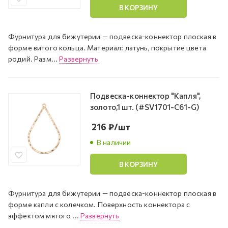
В КОРЗИНУ
Фурнитура для бижутерии — подвеска-коннектор плоская в
форме витого кольца. Материал: латунь, покрытие цвета
родий. Разм...
Развернуть
Подвеска-коннектор "Капля",
золото,1 шт. (#SV1701-C61-G)
216
₽
/шт
В наличии
В КОРЗИНУ
Фурнитура для бижутерии — подвеска-коннектор плоская в
форме капли с колечком. Поверхность коннектора с
эффектом мятого ...
Развернуть