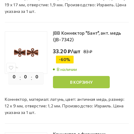
19 х 17 мм, отверстие: 1,9 мм. Производство: Израиль. Цена
указана за 1 шт.
JBB Коннектор "Бант", ант. медь
(JB-7342)
33.20
₽
/шт
83
₽
-
60
%
В наличии
0
0
0
0
В КОРЗИНУ
Коннектор, материал: латунь, цвет: античная медь, размер:
12 х 9 мм, отверстие: 1,2 мм. Производство: Израиль. Цена
указана за 1 шт.