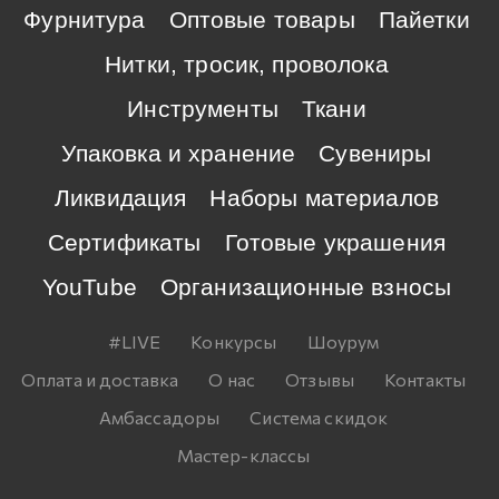
Фурнитура
Оптовые товары
Пайетки
Нитки, тросик, проволока
Инструменты
Ткани
Упаковка и хранение
Сувениры
Ликвидация
Наборы материалов
Сертификаты
Готовые украшения
YouTube
Организационные взносы
#LIVE
Конкурсы
Шоурум
Оплата и доставка
О нас
Отзывы
Контакты
Амбассадоры
Система скидок
Мастер-классы