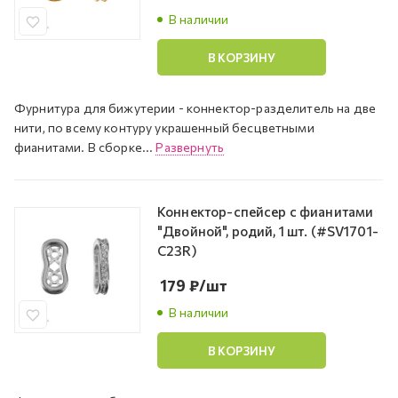
В наличии
В КОРЗИНУ
Фурнитура для бижутерии - коннектор-разделитель на две
нити, по всему контуру украшенный бесцветными
фианитами. В сборке...
Развернуть
Коннектор-спейсер с фианитами
"Двойной", родий, 1 шт. (#SV1701-
C23R)
179
₽
/шт
В наличии
В КОРЗИНУ