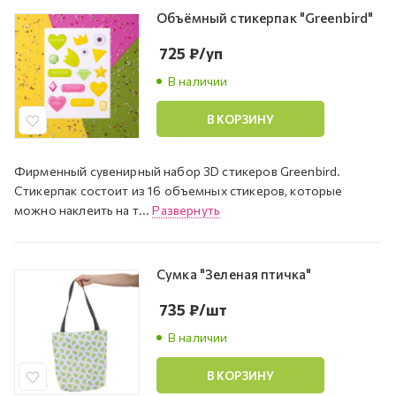
Объёмный стикерпак "Greenbird"
725
₽
/уп
В наличии
В КОРЗИНУ
Фирменный сувенирный набор 3D стикеров Greenbird.
Стикерпак состоит из 16 объемных стикеров, которые
можно наклеить на т...
Развернуть
Сумка "Зеленая птичка"
735
₽
/шт
В наличии
В КОРЗИНУ