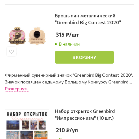
Брошь пин металлический
"Greenbird Big Contest 2020"
315
₽
/шт
В наличии
В КОРЗИНУ
Фирменный сувенирный значок "Greenbird Big Contest 2020".
Значок посвящен седьмому Большому Конкурсу Greenbird...
Развернуть
Набор открыток Greenbird
"Импрессионизм" (10 шт.)
210
₽
/уп