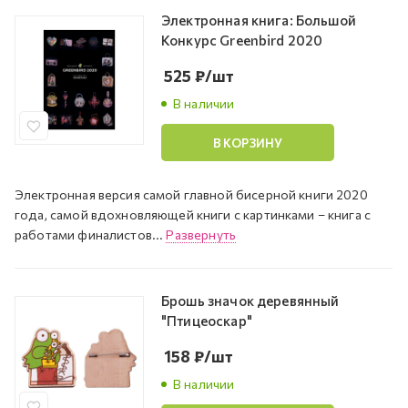
Электронная книга: Большой
Конкурс Greenbird 2020
525
₽
/шт
В наличии
В КОРЗИНУ
Электронная версия самой главной бисерной книги 2020
года, самой вдохновляющей книги с картинками – книга с
работами финалистов...
Развернуть
Брошь значок деревянный
"Птицеоскар"
158
₽
/шт
В наличии