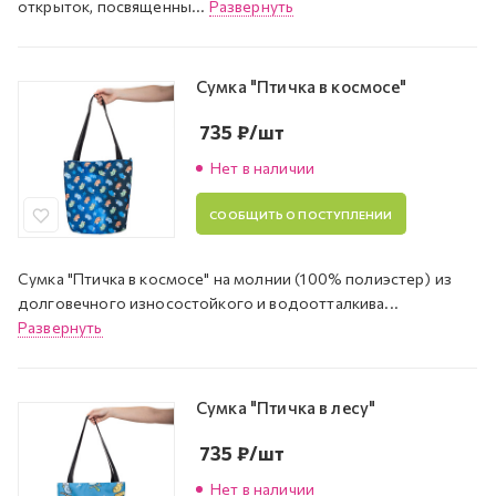
открыток, посвященны...
Развернуть
Сумка "Птичка в космосе"
735
₽
/шт
Нет в наличии
СООБЩИТЬ О ПОСТУПЛЕНИИ
Сумка "Птичка в космосе" на молнии (100% полиэстер) из
долговечного износостойкого и водоотталкива...
Развернуть
Сумка "Птичка в лесу"
735
₽
/шт
Нет в наличии