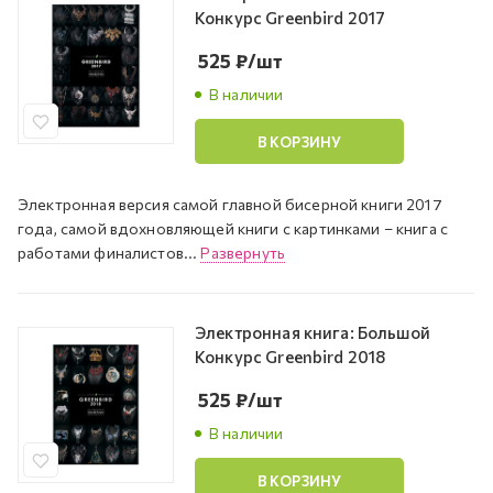
Конкурс Greenbird 2017
525
₽
/шт
В наличии
В КОРЗИНУ
Электронная версия самой главной бисерной книги 2017
года, самой вдохновляющей книги с картинками – книга с
работами финалистов...
Развернуть
Электронная книга: Большой
Конкурс Greenbird 2018
525
₽
/шт
В наличии
В КОРЗИНУ