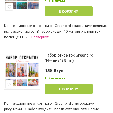
В наличии
В КОРЗИНУ
Коллекционные открытки от Greenbird с картинами великих
импрессионистов. В набор входит 10 матовых открыток,
посвященных...
Развернуть
Набор открыток Greenbird
"Италия" (6 шт.)
158
₽
/уп
В наличии
В КОРЗИНУ
Коллекционные открытки от Greenbird с авторскими
рисунками. В набор входит 6 перламутрово-глянцевых