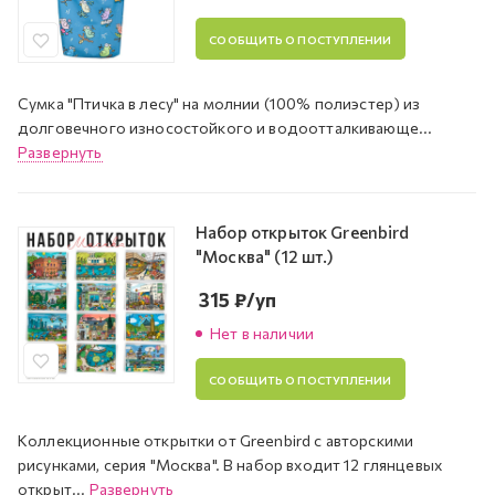
СООБЩИТЬ О ПОСТУПЛЕНИИ
Сумка "Птичка в лесу" на молнии (100% полиэстер) из
долговечного износостойкого и водоотталкивающе...
Развернуть
Набор открыток Greenbird
"Москва" (12 шт.)
315
₽
/уп
Нет в наличии
СООБЩИТЬ О ПОСТУПЛЕНИИ
Коллекционные открытки от Greenbird с авторскими
рисунками, серия "Москва". В набор входит 12 глянцевых
открыт...
Развернуть