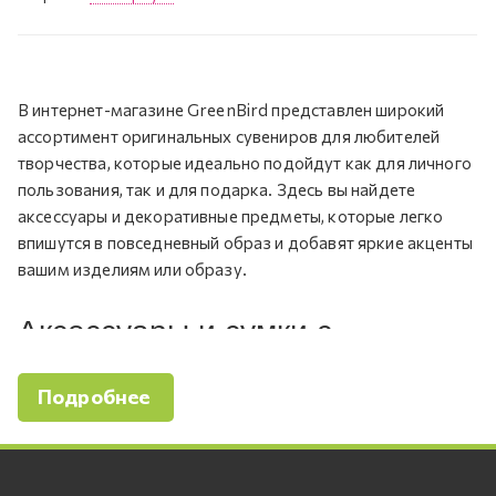
В интернет-магазине GreenBird представлен широкий
ассортимент оригинальных сувениров для любителей
творчества, которые идеально подойдут как для личного
пользования, так и для подарка. Здесь вы найдете
аксессуары и декоративные предметы, которые легко
впишутся в повседневный образ и добавят яркие акценты
вашим изделиям или образу.
Аксессуары и сумки с
уникальными принтами
Подробнее
Одним из популярных направлений нашего ассортимента
являются стильные аксессуары, которые позволяют