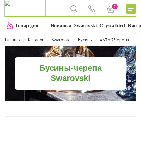
0
Товар дня
Новинки
Swarovski
Crystalbird
Бисе
⁄
⁄
⁄
⁄
Главная
Каталог
Swarovski
Бусины
#5750 Черепа
Бусины-черепа
Swarovski