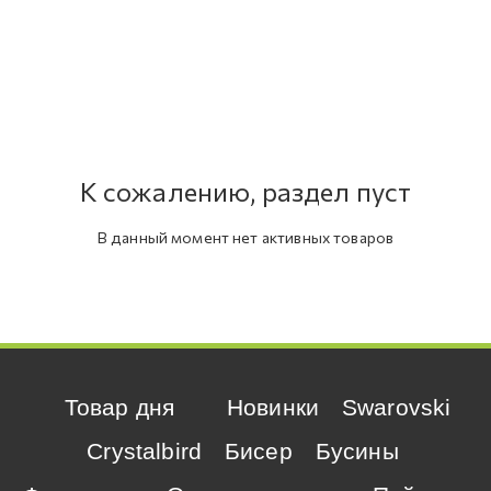
К сожалению, раздел пуст
В данный момент нет активных товаров
Товар дня
Новинки
Swarovski
Crystalbird
Бисер
Бусины