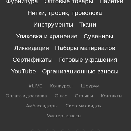
Фурнитура
Оптовые товары
Пайетки
Нитки, тросик, проволока
Инструменты
Ткани
Упаковка и хранение
Сувениры
Ликвидация
Наборы материалов
Сертификаты
Готовые украшения
YouTube
Организационные взносы
#LIVE
Конкурсы
Шоурум
Оплата и доставка
О нас
Отзывы
Контакты
Амбассадоры
Система скидок
Мастер-классы