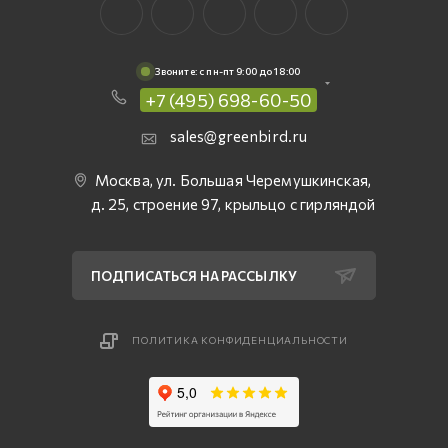
Звоните: c пн-пт 9:00 до 18:00
+7 (495) 698-60-50
sales@greenbird.ru
Москва, ул. Большая Черемушкинская,
д. 25, строение 97, крыльцо с гирляндой
ПОДПИСАТЬСЯ НА РАССЫЛКУ
ПОЛИТИКА КОНФИДЕНЦИАЛЬНОСТИ