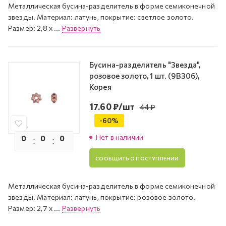
Металлическая бусина-разделитель в форме семиконечной
звезды. Материал: латунь, покрытие: светлое золото.
Размер: 2,8 х ...
Развернуть
Бусина-разделитель "Звезда",
розовое золото, 1 шт. (9B306),
Корея
17.60
₽
/шт
44
₽
-
60
%
Нет в наличии
0
0
0
0
СООБЩИТЬ О ПОСТУПЛЕНИИ
Металлическая бусина-разделитель в форме семиконечной
звезды. Материал: латунь, покрытие: розовое золото.
Размер: 2,7 х ...
Развернуть