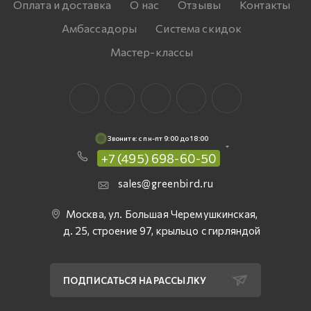
Оплата и доставка
О нас
Отзывы
Контакты
Амбассадоры
Система скидок
Мастер-классы
Звоните: c пн-пт 9:00 до 18:00
+7 (495) 698-60-50
sales@greenbird.ru
Москва, ул. Большая Черемушкинская,
д. 25, строение 97, крыльцо с гирляндой
ПОДПИСАТЬСЯ НА РАССЫЛКУ