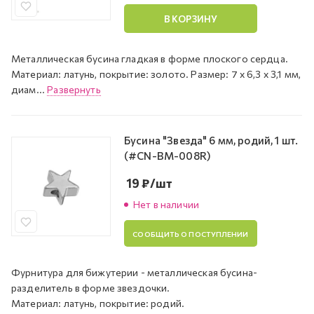
В КОРЗИНУ
Металлическая бусина гладкая в форме плоского сердца.
Материал: латунь, покрытие: золото. Размер: 7 х 6,3 х 3,1 мм,
диам...
Развернуть
Бусина "Звезда" 6 мм, родий, 1 шт.
(#CN-BM-008R)
19
₽
/шт
Нет в наличии
СООБЩИТЬ О ПОСТУПЛЕНИИ
Фурнитура для бижутерии - металлическая бусина-
разделитель в форме звездочки.
Материал: латунь, покрытие: родий.