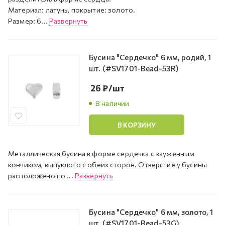
Материал: латунь, покрытие: золото.
Размер: 6...
Развернуть
Бусина "Сердечко" 6 мм, родий, 1
шт. (#SV1701-Bead-53R)
26
₽
/шт
В наличии
В КОРЗИНУ
Металлическая бусина в форме сердечка с зауженным
кончиком, выпуклого с обеих сторон. Отверстие у бусины
расположено по ...
Развернуть
Бусина "Сердечко" 6 мм, золото, 1
шт. (#SV1701-Bead-53G)