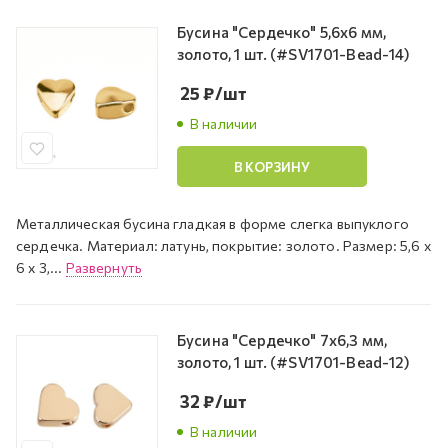
Бусина "Сердечко" 5,6х6 мм,
золото, 1 шт. (#SV1701-Bead-14)
25
₽
/шт
В наличии
В КОРЗИНУ
Металлическая бусина гладкая в форме слегка выпуклого
сердечка. Материал: латунь, покрытие: золото. Размер: 5,6 х
6 х 3,...
Развернуть
Бусина "Сердечко" 7х6,3 мм,
золото, 1 шт. (#SV1701-Bead-12)
32
₽
/шт
В наличии