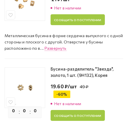
Нет в наличии
СООБЩИТЬ О ПОСТУПЛЕНИИ
Металлическая бусина в форме сердечка выпуклого с одной
стороны и плоского с другой. Отверстие у бусины
расположено по в...
Развернуть
Бусина-разделитель "Звезда",
золото, 1 шт. (9H132), Корея
19.60
₽
/шт
49
₽
-
60
%
Нет в наличии
0
0
0
0
СООБЩИТЬ О ПОСТУПЛЕНИИ