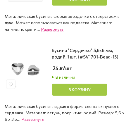
Металлическая бусина в форме звездочки с отверстием в
луче. Может использоваться как подвеска. Материал:
латунь, покрыти...
Развернуть
Бусина "Сердечко" 5,6х6 мм,
родий, 1 шт. (#SV1701-Bead-15)
25
₽
/шт
В наличии
В КОРЗИНУ
Металлическая бусина гладкая в форме слегка выпуклого
сердечка. Материал: латунь, покрытие: родий. Размер: 5,6 х
6 х 3,5...
Развернуть