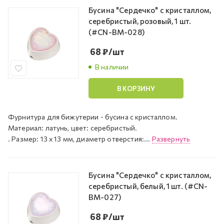
Бусина "Сердечко" с кристаллом,
серебристый, розовый, 1 шт.
(#CN-BM-028)
68
₽
/шт
В наличии
В КОРЗИНУ
Фурнитура для бижутерии - бусина с кристаллом.
Материал: латунь, цвет: серебристый.
. Размер: 13 x 13 мм, диаметр отверстия:...
Развернуть
Бусина "Сердечко" с кристаллом,
серебристый, белый, 1 шт. (#CN-
BM-027)
68
₽
/шт