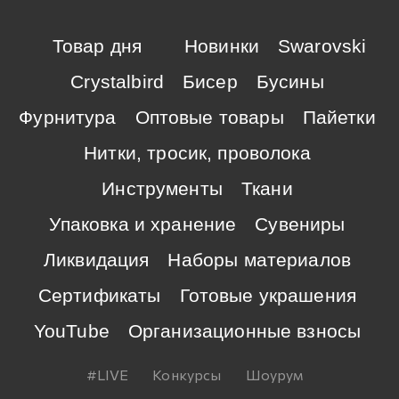
Товар дня
Новинки
Swarovski
Crystalbird
Бисер
Бусины
Фурнитура
Оптовые товары
Пайетки
Нитки, тросик, проволока
Инструменты
Ткани
Упаковка и хранение
Сувениры
Ликвидация
Наборы материалов
Сертификаты
Готовые украшения
YouTube
Организационные взносы
#LIVE
Конкурсы
Шоурум