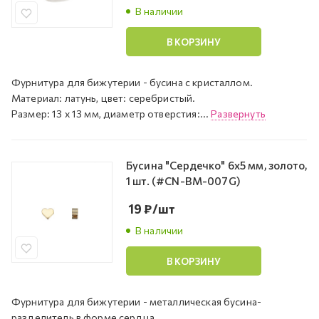
В наличии
В КОРЗИНУ
Фурнитура для бижутерии - бусина с кристаллом.
Материал: латунь, цвет: серебристый.
Размер: 13 x 13 мм, диаметр отверстия:...
Развернуть
Бусина "Сердечко" 6x5 мм, золото,
1 шт. (#CN-BM-007G)
19
₽
/шт
В наличии
В КОРЗИНУ
Фурнитура для бижутерии - металлическая бусина-
разделитель в форме сердца.