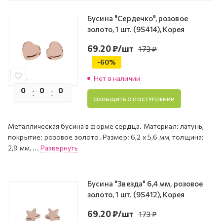
Бусина "Сердечко", розовое
золото, 1 шт. (9S414), Корея
69.20
₽
/шт
173
₽
-
60
%
Нет в наличии
0
0
0
0
СООБЩИТЬ О ПОСТУПЛЕНИИ
Металлическая бусина в форме сердца. Материал: латунь,
покрытие: розовое золото. Размер: 6,2 х 5,6 мм, толщина:
2,9 мм, ...
Развернуть
Бусина "Звезда" 6,4 мм, розовое
золото, 1 шт. (9S412), Корея
69.20
₽
/шт
173
₽