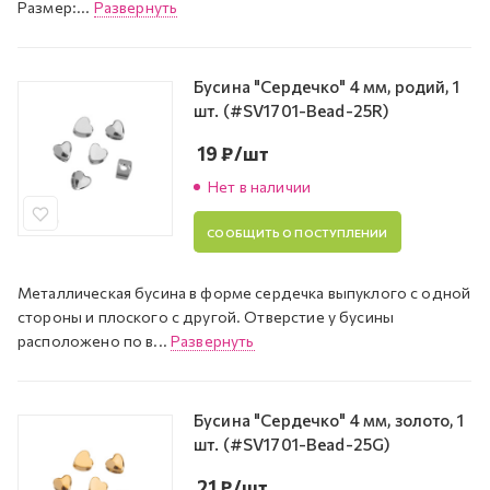
Размер:...
Развернуть
Бусина "Сердечко" 4 мм, родий, 1
шт. (#SV1701-Bead-25R)
19
₽
/шт
Нет в наличии
СООБЩИТЬ О ПОСТУПЛЕНИИ
Металлическая бусина в форме сердечка выпуклого с одной
стороны и плоского с другой. Отверстие у бусины
расположено по в...
Развернуть
Бусина "Сердечко" 4 мм, золото, 1
шт. (#SV1701-Bead-25G)
21
₽
/шт