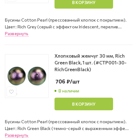
В КОРЗИНУ
Бусины Cotton Pearl (прессованный хлопок с покрытием).
Цвет: Rich Grey (серый с эффектом Iridescent, перелив...
Развернуть
Хлопковый жемчуг 30 мм, Rich
Green Black, 1 шт. (#CTP001-30-
RichGreenBlack)
706
₽
/шт
В наличии
В КОРЗИНУ
Бусины Cotton Pearl (прессованный хлопок с покрытием).
Цвет: Rich Green Black (темно-серый с выраженным эффе...
Развернуть