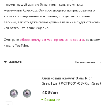
напоминающей смятую бумагу или ткань, и с мягким
жемчужным блеском. Они производятся из прессованного
хлопка со специальным покрытием, что делает их очень
легкими, так что даже самые крупные из них не будут отвисать
или отягощать ваше изделие.
Смотрите
обзор жемчуга и мастер-класс по серьгам
на нашем
канале YouTube.
По умолчанию
↓
ФИЛЬТР
Хлопковый жемчуг 8 мм, Rich
Grey, 1 шт. (#CTP001-08-RichGrey)
40
₽
/шт
В наличии