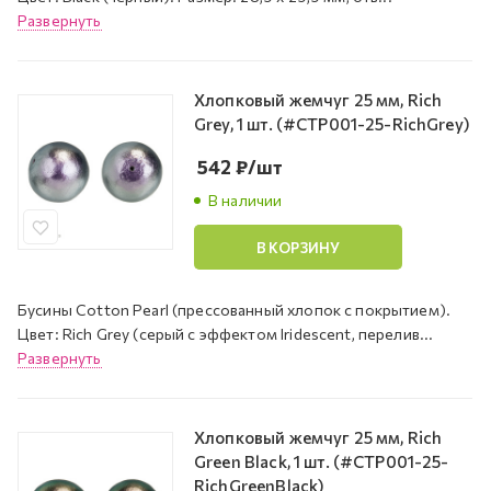
Развернуть
Хлопковый жемчуг 25 мм, Rich
Grey, 1 шт. (#CTP001-25-RichGrey)
542
₽
/шт
В наличии
В КОРЗИНУ
Бусины Cotton Pearl (прессованный хлопок с покрытием).
Цвет: Rich Grey (серый с эффектом Iridescent, перелив...
Развернуть
Хлопковый жемчуг 25 мм, Rich
Green Black, 1 шт. (#CTP001-25-
RichGreenBlack)