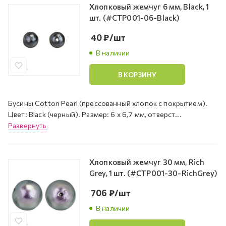
Хлопковый жемчуг 6 мм, Black, 1
шт. (#CTP001-06-Black)
40
₽
/шт
В наличии
В КОРЗИНУ
Бусины Cotton Pearl (прессованный хлопок с покрытием).
Цвет: Black (черный). Размер: 6 х 6,7 мм, отверст...
Развернуть
Хлопковый жемчуг 30 мм, Rich
Grey, 1 шт. (#CTP001-30-RichGrey)
706
₽
/шт
В наличии