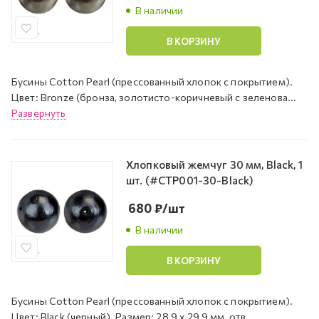
В наличии
В КОРЗИНУ
Бусины Cotton Pearl (прессованный хлопок с покрытием).
Цвет: Bronze (бронза, золотисто-коричневый с зеленова...
Развернуть
Хлопковый жемчуг 30 мм, Black, 1
шт. (#CTP001-30-Black)
680
₽
/шт
В наличии
В КОРЗИНУ
Бусины Cotton Pearl (прессованный хлопок с покрытием).
Цвет: Black (черный). Размер: 28,9 х 29,9 мм, отв...