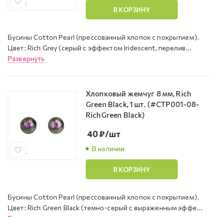
В КОРЗИНУ
Бусины Cotton Pearl (прессованный хлопок с покрытием).
Цвет: Rich Grey (серый с эффектом Iridescent, перелив...
Развернуть
Хлопковый жемчуг 8 мм, Rich
Green Black, 1 шт. (#CTP001-08-
RichGreen Black)
40
₽
/шт
В наличии
В КОРЗИНУ
Бусины Cotton Pearl (прессованный хлопок с покрытием).
Цвет: Rich Green Black (темно-серый с выраженным эффе...