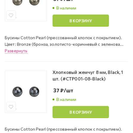
В наличии
В КОРЗИНУ
Бусины Cotton Pearl (прессованный хлопок с покрытием).
Цвет: Bronze (бронза, золотисто-коричневый с зеленова...
Развернуть
Хлопковый жемчуг 8 мм, Black, 1
шт. (#CTP001-08-Black)
37
₽
/шт
В наличии
В КОРЗИНУ
Бусины Cotton Pearl (прессованный хлопок с покрытием).