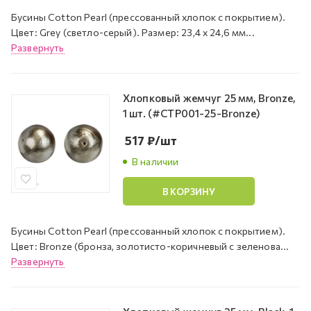
Бусины Cotton Pearl (прессованный хлопок с покрытием).
Цвет: Grey (светло-серый). Размер: 23,4 х 24,6 мм...
Развернуть
Хлопковый жемчуг 25 мм, Bronze,
1 шт. (#CTP001-25-Bronze)
517
₽
/шт
В наличии
В КОРЗИНУ
Бусины Cotton Pearl (прессованный хлопок с покрытием).
Цвет: Bronze (бронза, золотисто-коричневый с зеленова...
Развернуть