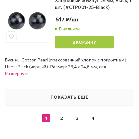
Хлопковый жемчуг 25 мм, Black, 1
шт. (#CTP001-25-Black)
517
₽
/шт
В наличии
В КОРЗИНУ
Бусины Cotton Pearl (прессованный хлопок с покрытием).
Цвет: Black (черный). Размер: 23,4 х 24,6 мм, отв...
Развернуть
ПОКАЗАТЬ ЕЩЕ
1
2
3
4