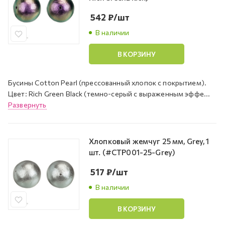
542
₽
/шт
В наличии
В КОРЗИНУ
Бусины Cotton Pearl (прессованный хлопок с покрытием).
Цвет: Rich Green Black (темно-серый с выраженным эффе...
Развернуть
Хлопковый жемчуг 25 мм, Grey, 1
шт. (#CTP001-25-Grey)
517
₽
/шт
В наличии
В КОРЗИНУ