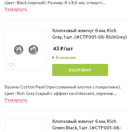
Цвет: Black (черный). Размер: 8 х 8,6 мм, отверст...
Развернуть
Хлопковый жемчуг 6 мм, Rich
Grey, 1 шт. (#CTP001-06-RichGrey)
43
₽
/шт
В наличии
В КОРЗИНУ
Бусины Cotton Pearl (прессованный хлопок с покрытием).
Цвет: Rich Grey (серый с эффектом Iridescent, перелив...
Развернуть
Хлопковый жемчуг 6 мм, Rich
Green Black, 1 шт. (#CTP001-06-