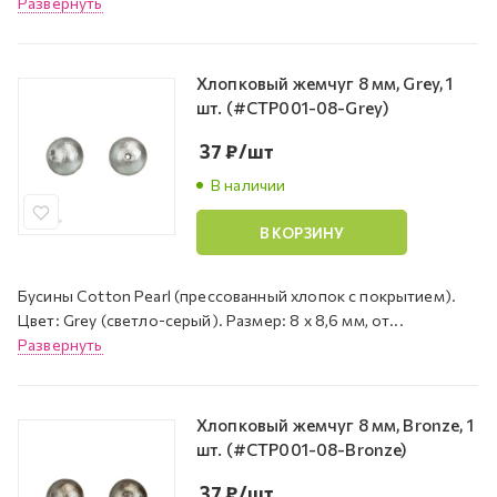
Развернуть
Хлопковый жемчуг 8 мм, Grey, 1
шт. (#CTP001-08-Grey)
37
₽
/шт
В наличии
В КОРЗИНУ
Бусины Cotton Pearl (прессованный хлопок с покрытием).
Цвет: Grey (светло-серый). Размер: 8 х 8,6 мм, от...
Развернуть
Хлопковый жемчуг 8 мм, Bronze, 1
шт. (#CTP001-08-Bronze)
37
₽
/шт