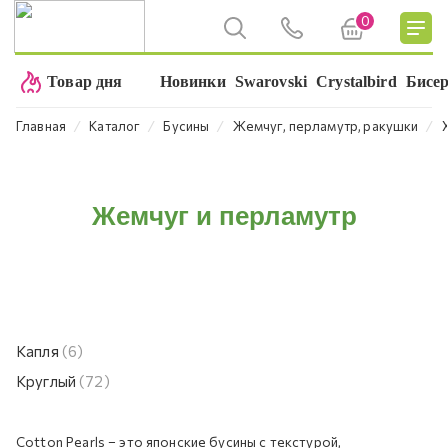
0
Товар дня
Новинки
Swarovski
Crystalbird
Бисе
⁄
⁄
⁄
⁄
Главная
Каталог
Бусины
Жемчуг, перламутр, ракушки
Жемчуг и перламутр
Капля
(6)
Круглый
(72)
Cotton Pearls – это японские бусины с текстурой,