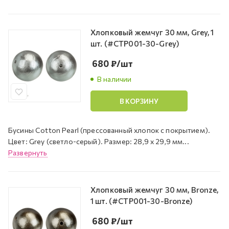
Хлопковый жемчуг 30 мм, Grey, 1
шт. (#CTP001-30-Grey)
680
₽
/шт
В наличии
В КОРЗИНУ
Бусины Cotton Pearl (прессованный хлопок с покрытием).
Цвет: Grey (светло-серый). Размер: 28,9 х 29,9 мм...
Развернуть
Хлопковый жемчуг 30 мм, Bronze,
1 шт. (#CTP001-30-Bronze)
680
₽
/шт