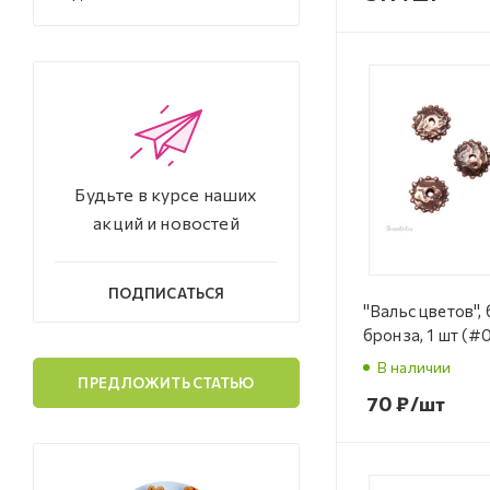
Будьте в курсе наших
акций и новостей
ПОДПИСАТЬСЯ
"Вальс цветов", 
бронза, 1 шт (#
В наличии
ПРЕДЛОЖИТЬ СТАТЬЮ
70
₽
/шт