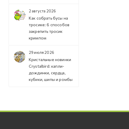
2 августа 2026
Как собрать бусы на
тросике: 6 способов
закрепить тросик
кримпом
29 июля 2026
Кристальные новинки
Crystalbird: капли-
дождинки, сердца,
кубики, шипы и ромбы