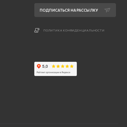
ПОДПИСАТЬСЯ НА РАССЫЛКУ
ПОЛИТИКА КОНФИДЕНЦИАЛЬНОСТИ