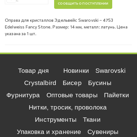
СООБЩИТЬ О ПОСТУПЛЕНИИ
Оправа для кристаллов Эдельвейс Swarovski – 4753
Edelweiss Fancy Stone. Размер: 14 мм, металл: латунь. Цена
указана за 1 шт.
Товар дня
Новинки
Swarovski
Crystalbird
Бисер
Бусины
Фурнитура
Оптовые товары
Пайетки
Нитки, тросик, проволока
Инструменты
Ткани
Упаковка и хранение
Сувениры