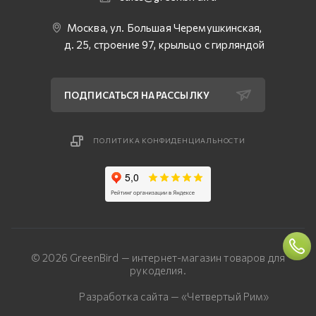
Москва, ул. Большая Черемушкинская,
д. 25, строение 97, крыльцо с гирляндой
ПОДПИСАТЬСЯ НА РАССЫЛКУ
ПОЛИТИКА КОНФИДЕНЦИАЛЬНОСТИ
© 2026 GreenBird — интернет-магазин товаров для
рукоделия.
Разработка сайта — «Четвертый Рим»