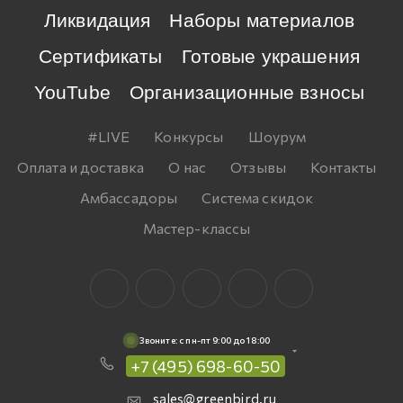
Ликвидация
Наборы материалов
Сертификаты
Готовые украшения
YouTube
Организационные взносы
#LIVE
Конкурсы
Шоурум
Оплата и доставка
О нас
Отзывы
Контакты
Амбассадоры
Система скидок
Мастер-классы
Звоните: c пн-пт 9:00 до 18:00
+7 (495) 698-60-50
sales@greenbird.ru