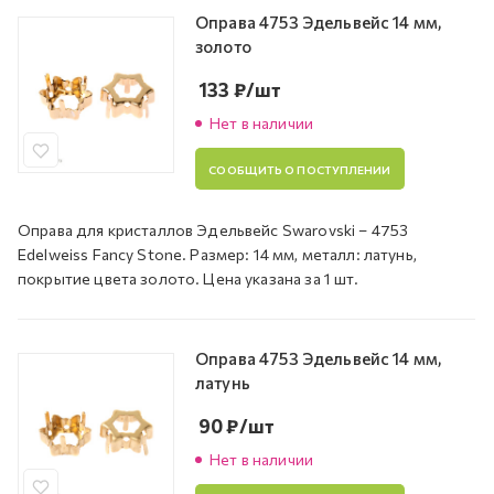
Оправа 4753 Эдельвейс 14 мм,
золото
133
₽
/шт
Нет в наличии
СООБЩИТЬ О ПОСТУПЛЕНИИ
Оправа для кристаллов Эдельвейс Swarovski – 4753
Edelweiss Fancy Stone. Размер: 14 мм, металл: латунь,
покрытие цвета золото. Цена указана за 1 шт.
Оправа 4753 Эдельвейс 14 мм,
латунь
90
₽
/шт
Нет в наличии