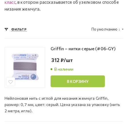
класс
, в котором рассказывается об узелковом способе
низания жемчуга.
По умолчанию
↓
ФИЛЬТР
Griffin – нитки серые (#06-GY)
312
₽
/шт
В наличии
В КОРЗИНУ
Нейлоновая нить с иглой для низания жемчуга Griffin,
размер: 0,7 мм, цвет: серый. Цена указана за упаковку (нить
2 метра, игла).