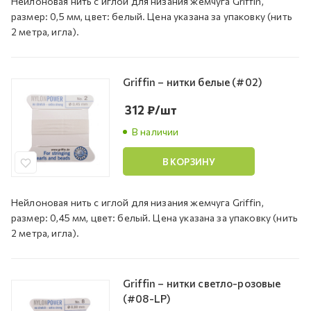
Нейлоновая нить с иглой для низания жемчуга Griffin,
размер: 0,5 мм, цвет: белый. Цена указана за упаковку (нить
2 метра, игла).
Griffin – нитки белые (#02)
312
₽
/шт
В наличии
В КОРЗИНУ
Нейлоновая нить с иглой для низания жемчуга Griffin,
размер: 0,45 мм, цвет: белый. Цена указана за упаковку (нить
2 метра, игла).
Griffin – нитки светло-розовые
(#08-LP)