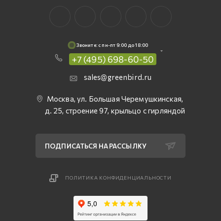
Звоните: c пн-пт 9:00 до 18:00
+7 (495) 698-60-50
sales@greenbird.ru
Москва, ул. Большая Черемушкинская,
д. 25, строение 97, крыльцо с гирляндой
ПОДПИСАТЬСЯ НА РАССЫЛКУ
ПОЛИТИКА КОНФИДЕНЦИАЛЬНОСТИ