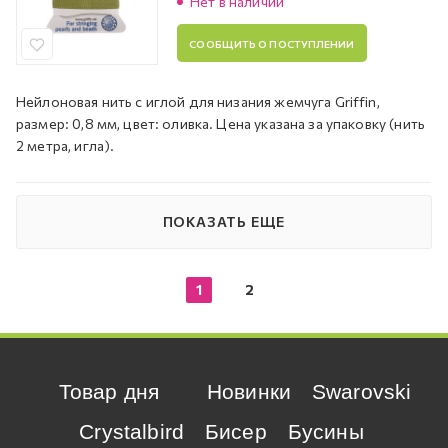
Нет в наличии
СООБЩИТЬ О ПОСТУПЛЕНИИ
Нейлоновая нить с иглой для низания жемчуга Griffin,
размер: 0,8 мм, цвет: оливка. Цена указана за упаковку (нить
2 метра, игла).
ПОКАЗАТЬ ЕЩЕ
1
2
Товар дня
Новинки
Swarovski
Crystalbird
Бисер
Бусины