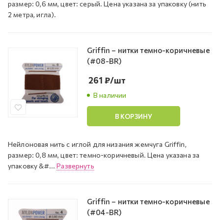
размер: 0,6 мм, цвет: серый. Цена указана за упаковку (нить
2 метра, игла).
Griffin – нитки темно-коричневые
(#08-BR)
261
₽
/шт
В наличии
В КОРЗИНУ
Нейлоновая нить с иглой для низания жемчуга Griffin,
размер: 0,8 мм, цвет: темно-коричневый. Цена указана за
упаковку &#...
Развернуть
Griffin – нитки темно-коричневые
(#04-BR)