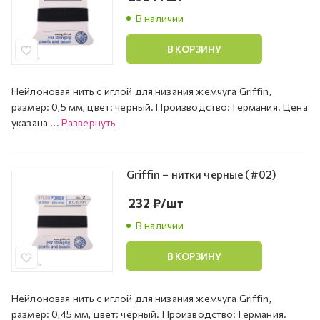
В наличии
В КОРЗИНУ
Нейлоновая нить с иглой для низания жемчуга Griffin,
размер: 0,5 мм, цвет: черный. Производство: Германия. Цена
указана ...
Развернуть
Griffin – нитки черные (#02)
232
₽
/шт
В наличии
В КОРЗИНУ
Нейлоновая нить с иглой для низания жемчуга Griffin,
размер: 0,45 мм, цвет: черный. Производство: Германия.