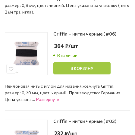
размер: 0,8 мм, цвет: черный. Цена указана за упаковку (нить
2 метра, игла).
Griffin – нитки черные (#06)
364
₽
/шт
В наличии
В КОРЗИНУ
Нейлоновая нить с иглой для низания жемчуга Griffin,
размер: 0,70 мм, цвет: черный. Производство: Германия.
Цена указана...
Развернуть
Griffin – нитки черные (#03)
232
₽
/шт