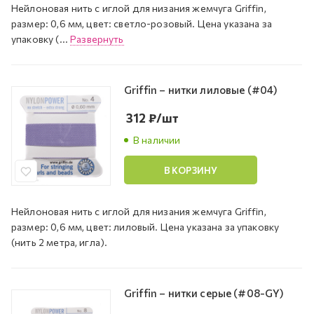
Нейлоновая нить с иглой для низания жемчуга Griffin,
размер: 0,6 мм, цвет: светло-розовый. Цена указана за
упаковку (...
Развернуть
Griffin – нитки лиловые (#04)
312
₽
/шт
В наличии
В КОРЗИНУ
Нейлоновая нить с иглой для низания жемчуга Griffin,
размер: 0,6 мм, цвет: лиловый. Цена указана за упаковку
(нить 2 метра, игла).
Griffin – нитки серые (#08-GY)