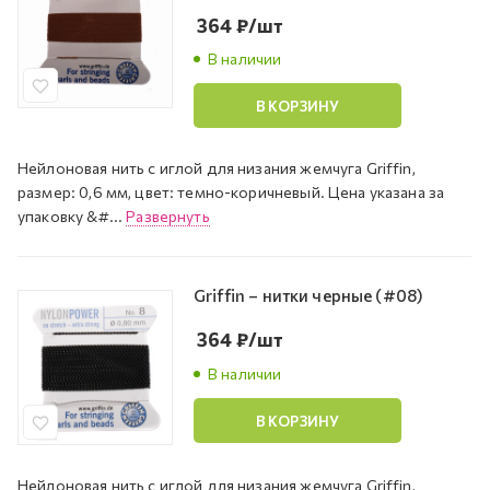
364
₽
/шт
В наличии
В КОРЗИНУ
Нейлоновая нить с иглой для низания жемчуга Griffin,
размер: 0,6 мм, цвет: темно-коричневый. Цена указана за
упаковку &#...
Развернуть
Griffin – нитки черные (#08)
364
₽
/шт
В наличии
В КОРЗИНУ
Нейлоновая нить с иглой для низания жемчуга Griffin,