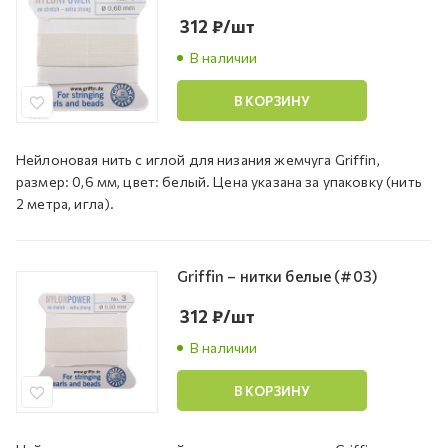
312
₽
/шт
В наличии
В КОРЗИНУ
Нейлоновая нить с иглой для низания жемчуга Griffin,
размер: 0,6 мм, цвет: белый. Цена указана за упаковку (нить
2 метра, игла).
Griffin – нитки белые (#03)
312
₽
/шт
В наличии
В КОРЗИНУ