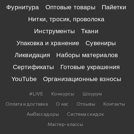
Фурнитура
Оптовые товары
Пайетки
Нитки, тросик, проволока
Инструменты
Ткани
Упаковка и хранение
Сувениры
Ликвидация
Наборы материалов
Сертификаты
Готовые украшения
YouTube
Организационные взносы
#LIVE
Конкурсы
Шоурум
Оплата и доставка
О нас
Отзывы
Контакты
Амбассадоры
Система скидок
Мастер-классы