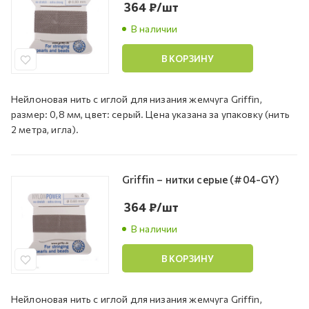
364
₽
/шт
В наличии
В КОРЗИНУ
Нейлоновая нить с иглой для низания жемчуга Griffin,
размер: 0,8 мм, цвет: серый. Цена указана за упаковку (нить
2 метра, игла).
Griffin – нитки серые (#04-GY)
364
₽
/шт
В наличии
В КОРЗИНУ
Нейлоновая нить с иглой для низания жемчуга Griffin,