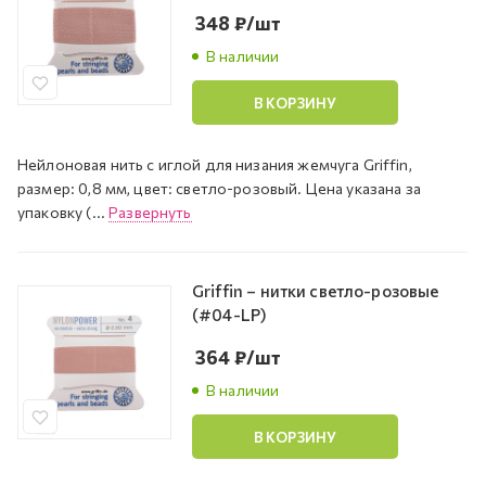
348
₽
/шт
В наличии
В КОРЗИНУ
Нейлоновая нить с иглой для низания жемчуга Griffin,
размер: 0,8 мм, цвет: светло-розовый. Цена указана за
упаковку (...
Развернуть
Griffin – нитки светло-розовые
(#04-LP)
364
₽
/шт
В наличии
В КОРЗИНУ