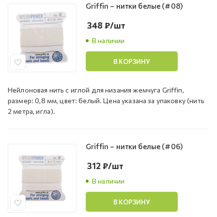
Griffin – нитки белые (#08)
348
₽
/шт
В наличии
В КОРЗИНУ
Нейлоновая нить с иглой для низания жемчуга Griffin,
размер: 0,8 мм, цвет: белый. Цена указана за упаковку (нить
2 метра, игла).
Griffin – нитки белые (#06)
312
₽
/шт
В наличии
В КОРЗИНУ