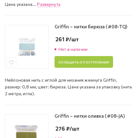
Цена указана...
Развернуть
Griffin – нитки бирюза (#08-TQ)
261
₽
/шт
Нет в наличии
СООБЩИТЬ О ПОСТУПЛЕНИИ
Нейлоновая нить с иглой для низания жемчуга Griffin,
размер: 0,8 мм, цвет: бирюза. Цена указана за упаковку (нить
2 метра, игла).
Griffin – нитки оливка (#08-JA)
276
₽
/шт