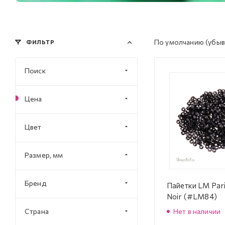
По умолчанию
(убыв
ФИЛЬТР
Поиск
Цена
Цвет
Размер, мм
Бренд
Пайетки LM Pari
Noir (#LM84)
Страна
Нет в наличии