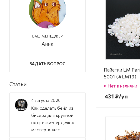
ВАШ МЕНЕДЖЕР
Анна
ЗАДАТЬ ВОПРОС
Пайетки LM Par
5001 (#LM19)
Статьи
Нет в наличии
431
₽
/уп
4 августа 2026
Как сделать бейл из
бисера для крупной
подвески-сердечка:
мастер-класс