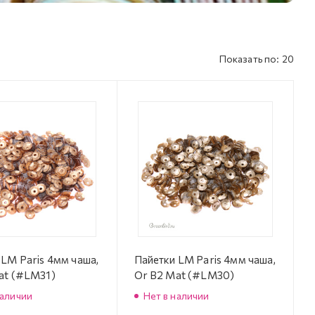
Показать по: 20
 LM Paris 4мм чаша,
Пайетки LM Paris 4мм чаша,
at (#LM31)
Or B2 Mat (#LM30)
наличии
Нет в наличии