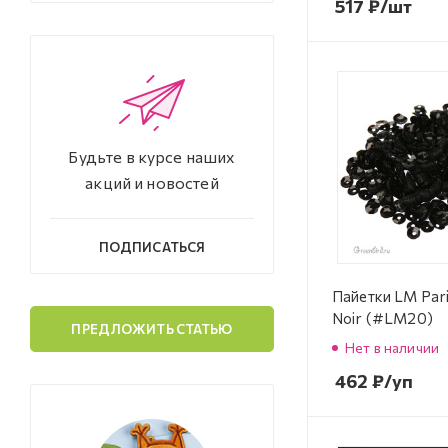
517
₽
/шт
Будьте в курсе наших
акций и новостей
ПОДПИСАТЬСЯ
Пайетки LM Par
Noir (#LM20)
ПРЕДЛОЖИТЬ СТАТЬЮ
Нет в наличии
462
₽
/уп