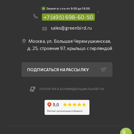
Звоните: c пн-пт 9:00 до 18:00
+7 (495) 698-60-50
sales@greenbird.ru
Москва, ул. Большая Черемушкинская,
д. 25, строение 97, крыльцо с гирляндой
ПОДПИСАТЬСЯ НА РАССЫЛКУ
ПОЛИТИКА КОНФИДЕНЦИАЛЬНОСТИ