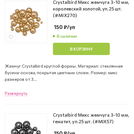
Crystalbird Микс жемчуга 3-10 мм,
королевский золотой, уп.25 шт.
(#MIX270)
150
₽
/уп
В наличии
В КОРЗИНУ
Жемчуг Crystalbird круглой формы. Материал: стеклянная
бусина-основа, покрытая цветным слоем. Размер: микс
размеров от 3...
Развернуть
Crystalbird Микс жемчуга 3-10 мм,
гематит, уп.25 шт. (#MIX57)
150
₽
/уп