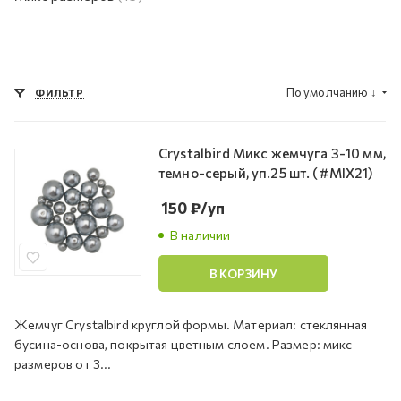
По умолчанию
↓
ФИЛЬТР
Crystalbird Микс жемчуга 3-10 мм,
темно-серый, уп.25 шт. (#MIX21)
150
₽
/уп
В наличии
В КОРЗИНУ
Жемчуг Crystalbird круглой формы. Материал: стеклянная
бусина-основа, покрытая цветным слоем. Размер: микс
размеров от 3...