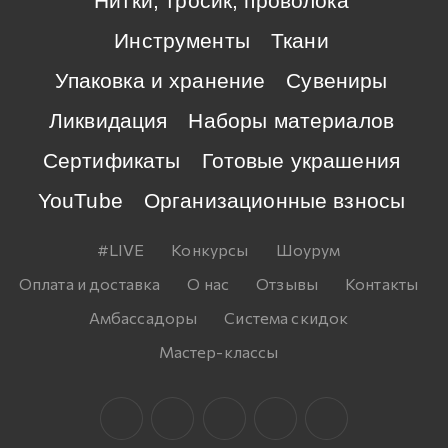
Нитки, тросик, проволока
Инструменты
Ткани
Упаковка и хранение
Сувениры
Ликвидация
Наборы материалов
Сертификаты
Готовые украшения
YouTube
Организационные взносы
#LIVE
Конкурсы
Шоурум
Оплата и доставка
О нас
Отзывы
Контакты
Амбассадоры
Система скидок
Мастер-классы