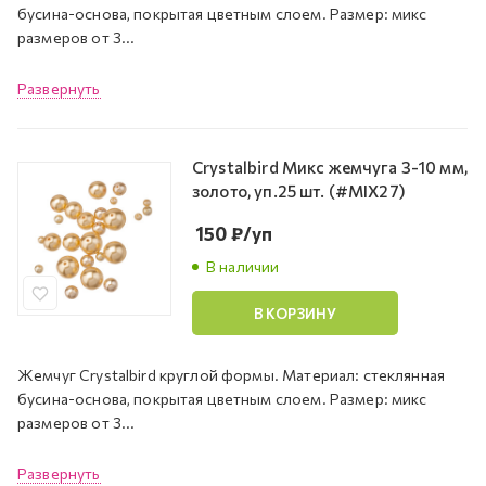
бусина-основа, покрытая цветным слоем. Размер: микс
размеров от 3...
Развернуть
Crystalbird Микс жемчуга 3-10 мм,
золото, уп.25 шт. (#MIX27)
150
₽
/уп
В наличии
В КОРЗИНУ
Жемчуг Crystalbird круглой формы. Материал: стеклянная
бусина-основа, покрытая цветным слоем. Размер: микс
размеров от 3...
Развернуть