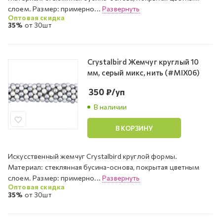
слоем. Размер: примерно...
Развернуть
Оптовая скидка
35%
от 30шт
Crystalbird Жемчуг круглый 10
мм, серый микс, нить (#MIX06)
350
₽
/уп
В наличии
В КОРЗИНУ
Искусственный жемчуг Crystalbird круглой формы.
Материал: стеклянная бусина-основа, покрытая цветным
слоем. Размер: примерно...
Развернуть
Оптовая скидка
35%
от 30шт