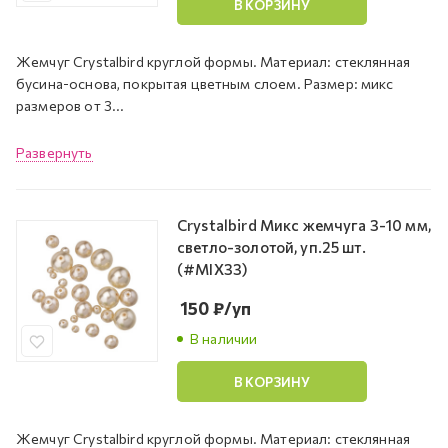
В КОРЗИНУ
Жемчуг Crystalbird круглой формы. Материал: стеклянная
бусина-основа, покрытая цветным слоем. Размер: микс
размеров от 3...
Развернуть
Crystalbird Микс жемчуга 3-10 мм,
светло-золотой, уп.25 шт.
(#MIX33)
150
₽
/уп
В наличии
В КОРЗИНУ
Жемчуг Crystalbird круглой формы. Материал: стеклянная