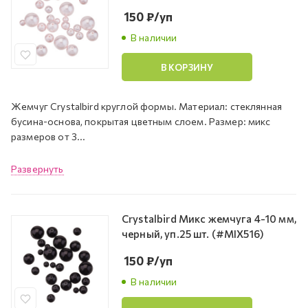
150
₽
/уп
В наличии
В КОРЗИНУ
Жемчуг Crystalbird круглой формы. Материал: стеклянная
бусина-основа, покрытая цветным слоем. Размер: микс
размеров от 3...
Развернуть
Crystalbird Микс жемчуга 4-10 мм,
черный, уп.25 шт. (#MIX516)
150
₽
/уп
В наличии