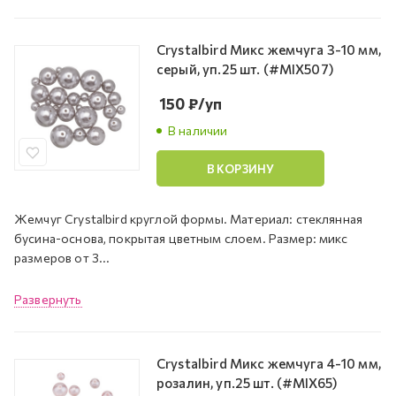
Crystalbird Микс жемчуга 3-10 мм,
серый, уп.25 шт. (#MIX507)
150
₽
/уп
В наличии
В КОРЗИНУ
Жемчуг Crystalbird круглой формы. Материал: стеклянная
бусина-основа, покрытая цветным слоем. Размер: микс
размеров от 3...
Развернуть
Crystalbird Микс жемчуга 4-10 мм,
розалин, уп.25 шт. (#MIX65)