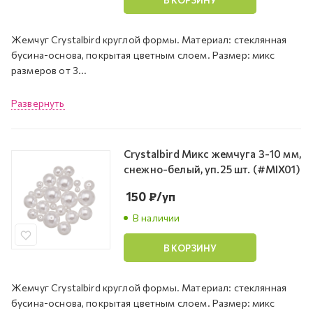
Жемчуг Crystalbird круглой формы. Материал: стеклянная
бусина-основа, покрытая цветным слоем. Размер: микс
размеров от 3...
Развернуть
Crystalbird Микс жемчуга 3-10 мм,
снежно-белый, уп.25 шт. (#MIX01)
150
₽
/уп
В наличии
В КОРЗИНУ
Жемчуг Crystalbird круглой формы. Материал: стеклянная
бусина-основа, покрытая цветным слоем. Размер: микс