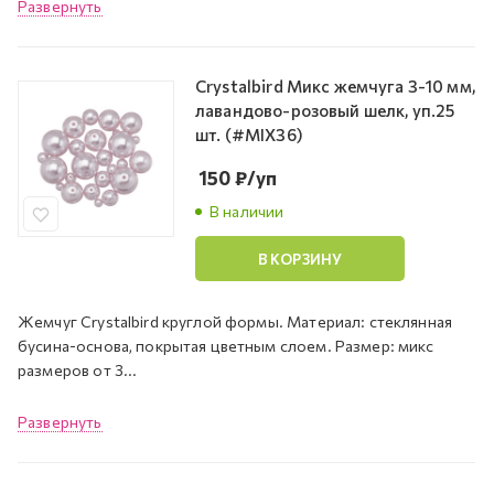
Развернуть
Crystalbird Микс жемчуга 3-10 мм,
лавандово-розовый шелк, уп.25
шт. (#MIX36)
150
₽
/уп
В наличии
В КОРЗИНУ
Жемчуг Crystalbird круглой формы. Материал: стеклянная
бусина-основа, покрытая цветным слоем. Размер: микс
размеров от 3...
Развернуть