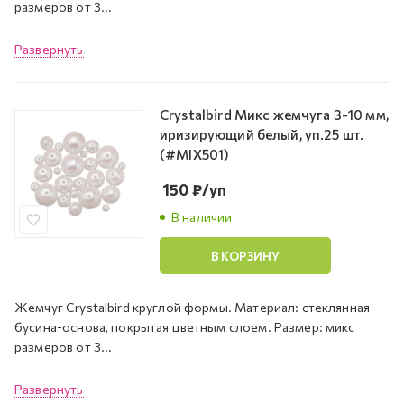
размеров от 3...
Развернуть
Crystalbird Микс жемчуга 3-10 мм,
иризирующий белый, уп.25 шт.
(#MIX501)
150
₽
/уп
В наличии
В КОРЗИНУ
Жемчуг Crystalbird круглой формы. Материал: стеклянная
бусина-основа, покрытая цветным слоем. Размер: микс
размеров от 3...
Развернуть