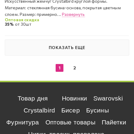
Искусственный жемчуг Crystalbird круглой формы.
Материал: стеклянная бусина-основа, покрытая цветным
слоем. Размер: примерно...
Развернуть
Оптовая скидка
35%
от 30шт
ПОКАЗАТЬ ЕЩЕ
1
2
Товар дня
Новинки
Swarovski
Crystalbird
Бисер
Бусины
Фурнитура
Оптовые товары
Пайетки