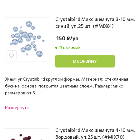
Crystalbird Микс жемчуга 3-10 мм,
синий, уп.25 шт. (#MIX81)
150
₽
/уп
В наличии
В КОРЗИНУ
Жемчуг Crystalbird круглой формы. Материал: стеклянная
бусина-основа, покрытая цветным слоем. Размер: микс
размеров от 3...
Развернуть
Crystalbird Микс жемчуга 4-10 мм,
бордовый, уп.25 шт. (#MIX70)