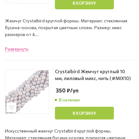
В КОРЗИНУ
Жемчуг Crystalbird круглой формы. Материал: стеклянная
бусина-основа, покрытая цветным слоем. Размер: микс
размеров от 4...
Развернуть
Crystalbird Жемчуг круглый 10
мм, лиловый микс, нить (#MIX10)
350
₽
/уп
В наличии
В КОРЗИНУ
Искусственный жемчуг Crystalbird круглой формы.
Материал: стеклянная бусина-основа, покрытая цветным