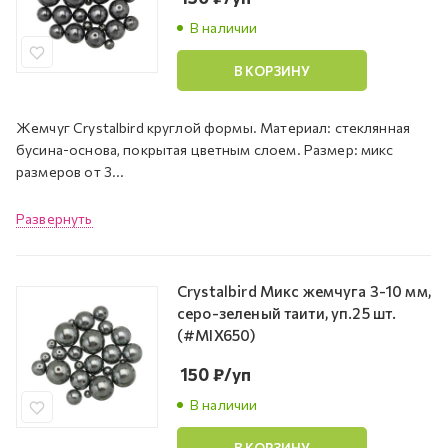
В наличии
В КОРЗИНУ
Жемчуг Crystalbird круглой формы. Материал: стеклянная
бусина-основа, покрытая цветным слоем. Размер: микс
размеров от 3...
Развернуть
Crystalbird Микс жемчуга 3-10 мм,
серо-зеленый таити, уп.25 шт.
(#MIX650)
150
₽
/уп
В наличии
В КОРЗИНУ