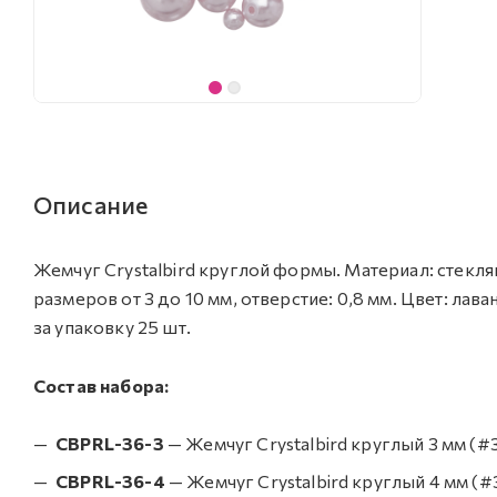
Описание
Жемчуг Crystalbird круглой формы. Материал: стекля
размеров от 3 до 10 мм, отверстие: 0,8 мм. Цвет: лав
за упаковку 25 шт.
Состав набора:
CBPRL-36-3
— Жемчуг Crystalbird круглый 3 мм (#3
CBPRL-36-4
— Жемчуг Crystalbird круглый 4 мм (#3