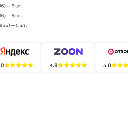
6) — 6 шт.
6) — 6 шт.
#36) — 5 шт.
4.8
5.0
.0