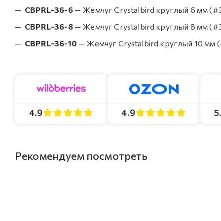
CBPRL-36-6
— Жемчуг Crystalbird круглый 6 мм (#3
CBPRL-36-8
— Жемчуг Crystalbird круглый 8 мм (#3
CBPRL-36-10
— Жемчуг Crystalbird круглый 10 мм (
4.9
4.9
5
Рекомендуем посмотреть