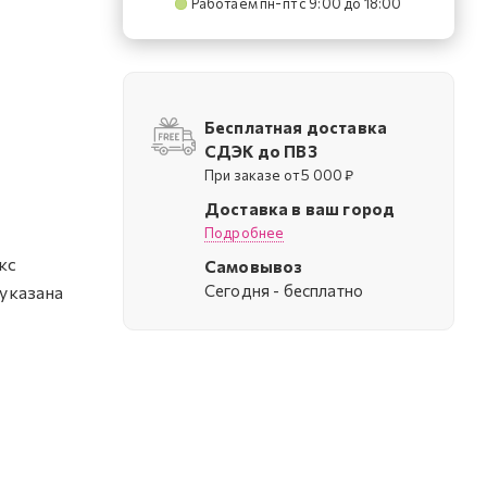
Работаем пн-пт с 9:00 до 18:00
Бесплатная доставка
СДЭК до ПВЗ
При заказе от 5 000 ₽
Доставка в ваш город
Подробнее
кс
Самовывоз
Cегодня - бесплатно
 указана