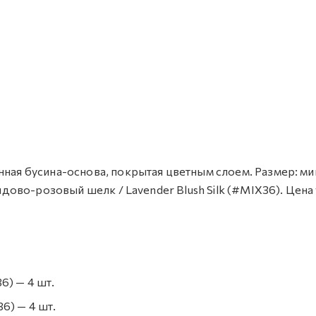
нная бусина-основа, покрытая цветным слоем. Размер: ми
андово-розовый шелк / Lavender Blush Silk (#MIX36). Цена
6) — 4 шт.
6) — 4 шт.