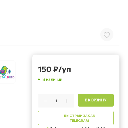
150
₽
/уп
В наличии
В КОРЗИНУ
БЫСТРЫЙ ЗАКАЗ
TELEGRAM