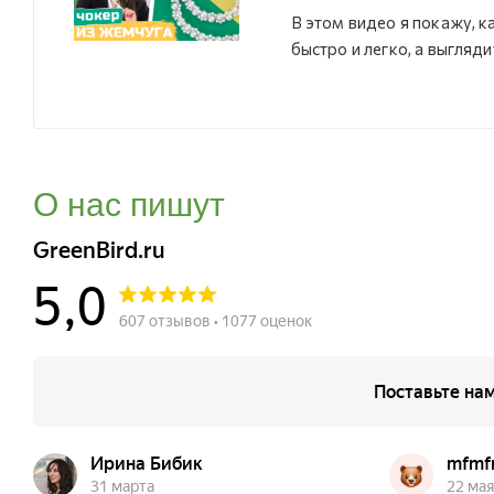
В этом видео я покажу, 
быстро и легко, а выгляди
О нас пишут