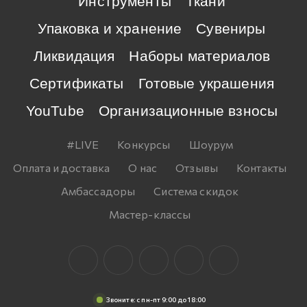
Инструменты
Ткани
Упаковка и хранение
Сувениры
Ликвидация
Наборы материалов
Сертификаты
Готовые украшения
YouTube
Организационные взносы
#LIVE
Конкурсы
Шоурум
Оплата и доставка
О нас
Отзывы
Контакты
Амбассадоры
Система скидок
Мастер-классы
Звоните: c пн-пт 9:00 до 18:00