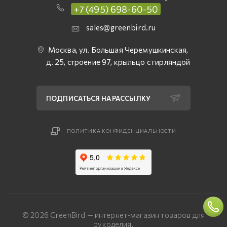
+7 (495) 698-60-50
sales@greenbird.ru
Москва, ул. Большая Черемушкинская,
д. 25, строение 97, крыльцо с гирляндой
ПОДПИСАТЬСЯ НА РАССЫЛКУ
ПОЛИТИКА КОНФИДЕНЦИАЛЬНОСТИ
© 2026 GreenBird — интернет-магазин товаров для
рукоделия.