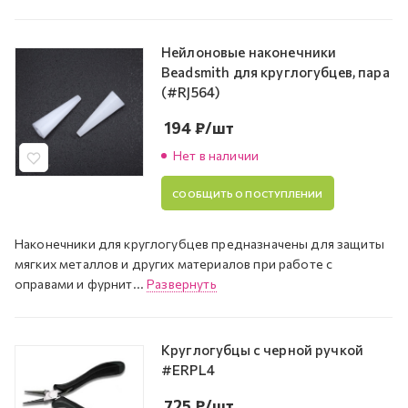
Нейлоновые наконечники
Beadsmith для круглогубцев, пара
(#RJ564)
194
₽
/шт
Нет в наличии
СООБЩИТЬ О ПОСТУПЛЕНИИ
Наконечники для круглогубцев предназначены для защиты
мягких металлов и других материалов при работе с
оправами и фурнит...
Развернуть
Круглогубцы с черной ручкой
#ERPL4
725
₽
/шт