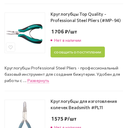
Круглогубцы Top Quality -
Professional Steel Pliers (#MP-94)
1 706
₽
/шт
Нет в наличии
СООБЩИТЬ О ПОСТУПЛЕНИИ
Круглогубцы Professional Steel Pliers - профессиональный
базовый инструмент для создания бижутерии. Удобен для
работы с ...
Развернуть
Круглогубцы для изготовления
колечек Beadsmith #PL11
1 575
₽
/шт
Нет в наличии