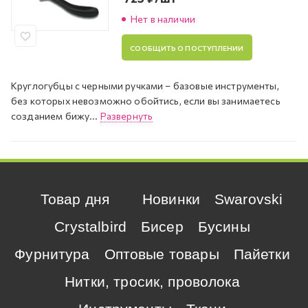
Нет в наличии
СООБЩИТЬ О ПОСТУПЛЕНИИ
Круглогубцы с черными ручками – базовые инструменты,
без которых невозможно обойтись, если вы занимаетесь
созданием бижу...
Развернуть
Товар дня
Новинки
Swarovski
Crystalbird
Бисер
Бусины
Фурнитура
Оптовые товары
Пайетки
Нитки, тросик, проволока