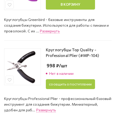
В КОРЗИНУ
Круглогубцы Greenbird - базовые инструменты для
создания бижутерии. Используются для работы с пинами и
проволокой. С их ...
Развернуть
Круглогубцы Top Quality -
Professional Plier (#MP-104)
998
₽
/шт
Нет в наличии
СООБЩИТЬ О ПОСТУПЛЕНИИ
Круглогубцы Professional Plier - профессиональный базовый
инструмент для создания бижутерии. Миниатюрный,
удобен для раб...
Развернуть