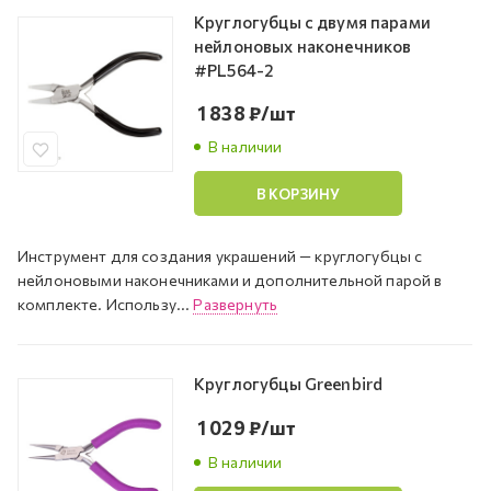
Круглогубцы с двумя парами
нейлоновых наконечников
#PL564-2
1 838
₽
/шт
В наличии
В КОРЗИНУ
Инструмент для создания украшений — круглогубцы с
нейлоновыми наконечниками и дополнительной парой в
комплекте. Использу...
Развернуть
Круглогубцы Greenbird
1 029
₽
/шт
В наличии