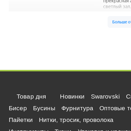
Товар дня
Новинки
Swarovski
C
Бисер
Бусины
Фурнитура
Оптовые т
Пайетки
Нитки, тросик, проволока