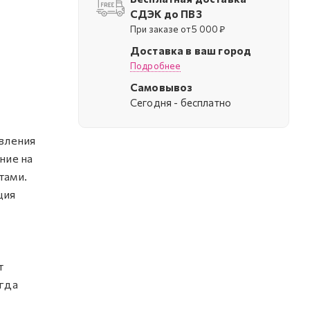
СДЭК до ПВЗ
При заказе от 5 000 ₽
Доставка в ваш город
Подробнее
Самовывоз
Cегодня - бесплатно
овления
ние на
тами.
ция
т
огда