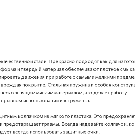
качественной стали. Прекрасно подходят как для изгот
я форма и твердый материал обеспечивают плотное смыка
олировать движения при работе с самыми мелкими предме
овреждая покрытие. Стальная пружина и особая конструк
 нескользящим мягким материалом, что делает работу
ерывном использовании инструмента.
итным колпачком из мягкого пластика. Это предохраняе
и предотвращает травмы. Всегда надевайте колпачок, к
дует всегда использовать защитные очки.