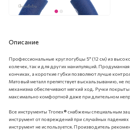
Описание
Профессиональные круглогубцы 5" (12 см) из высоко
колечек, так и для других манипуляций. Продуманна
кончиках, а короткие губки позволяют лучше контр
Матовый металл препятствует выскальзыванию, не п
механизма обеспечивают мягкий ход. Ручки покрыты
максимально комфортной даже при длительном непр
Все инструменты Tronex® снабжены специальным защ
инструмент от повреждений при случайных падениях 
инструмент не используется. Производитель рекомен