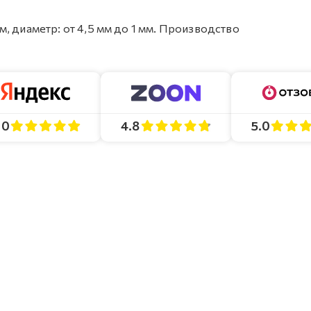
 мм, диаметр: от 4,5 мм до 1 мм. Производство
4.8
5.0
.0