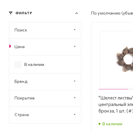
По умолчанию
(убыв
ФИЛЬТР
Поиск
Цена
В наличии
Бренд
"Шелест листвы"
Покрытие
центральный эле
бронза, 1 шт. (
Страна
В наличии