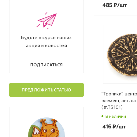
485
₽
/шт
Будьте в курсе наших
акций и новостей
ПОДПИСАТЬСЯ
ПРЕДЛОЖИТЬ СТАТЬЮ
"Тропики", цент
элемент, ант. лат
(#Л5101)
В наличии
416
₽
/шт