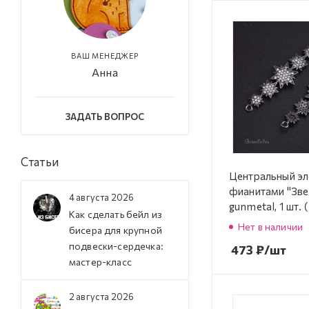
ВАШ МЕНЕДЖЕР
Анна
ЗАДАТЬ ВОПРОС
Статьи
Центральный эл
фианитами "Зве
4 августа 2026
gunmetal, 1 шт.
Как сделать бейл из
1110T)
Нет в наличии
бисера для крупной
подвески-сердечка:
473
₽
/шт
мастер-класс
2 августа 2026